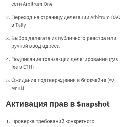
сети Arbitrum One
Переход на страницу делегации Arbitrum DAO
в Tally
Выбор делегата из публичного реестра или
ручной ввод адреса
Подписание транзакции делегирования (gas
fee в ETH)
Ожидание подтверждения в блокчейне (≈2
мин)
1
Активация прав в Snapshot
Проверка требований конкретного