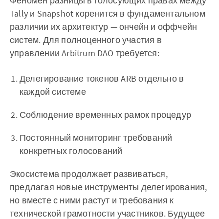
Феномен разницы в голосующих правах между
Tally и Snapshot коренится в фундаментальном
различии их архитектур — ончейн и оффчейн
систем. Для полноценного участия в
управлении Arbitrum DAO требуется:
Делегирование токенов ARB отдельно в
каждой системе
Соблюдение временных рамок процедур
Постоянный мониторинг требований
конкретных голосований
Экосистема продолжает развиваться,
предлагая новые инструменты делегирования,
но вместе с ними растут и требования к
технической грамотности участников. Будущее