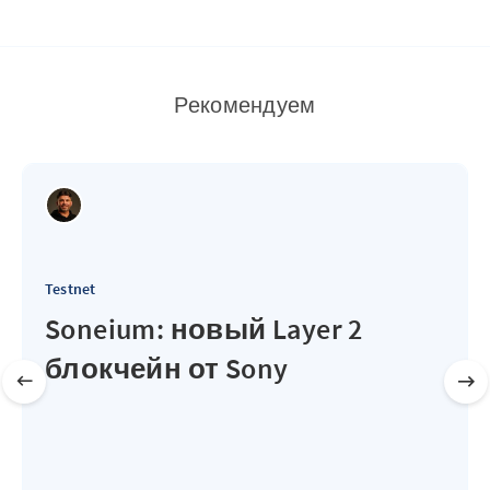
Рекомендуем
Testnet
Soneium: новый Layer 2
блокчейн от Sony