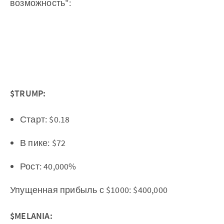
возможность":
$TRUMP:
Старт: $0.18
В пике: $72
Рост: 40,000%
Упущенная прибыль с $1000: $400,000
$MELANIA: