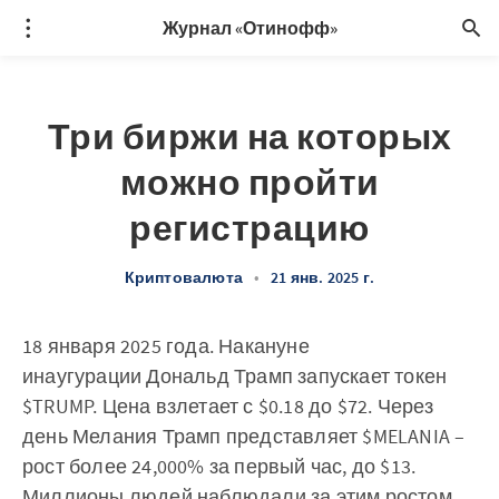
Журнал «Отинофф»
Три биржи на которых
можно пройти
регистрацию
Криптовалюта
•
21 янв. 2025 г.
18 января 2025 года. Накануне
инаугурации Дональд Трамп запускает токен
$TRUMP. Цена взлетает с $0.18 до $72. Через
день Мелания Трамп представляет $MELANIA –
рост более 24,000% за первый час, до $13.
Миллионы людей наблюдали за этим ростом...