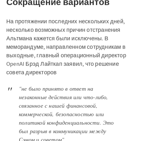
Сокращение вариантов
На протяжении последних нескольких дней,
несколько возможных причин отстранения
Альтмана кажется были исключены. В
меморандуме, направленном сотрудникам в
выходные, главный операционный директор
OpenAI Брэд Лайткап заявил, что решение
совета директоров
"не было принято в ответ на
незаконные действия или что-либо,
связанное с нашей финансовой,
коммерческой, безопасностью или
политикой конфиденциальности. Это
был разрыв в коммуникации между
Сэмом и советом".