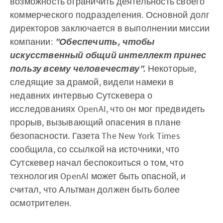
возможность ограничить деятельность своего
коммерческого подразделения. Основной долг
директоров заключается в выполнении миссии
компании:
"Обеспечить, чтобы
искусственный общий интеллект принес
пользу всему человечеству".
Некоторые,
следящие за драмой, видели намеки в
недавних интервью Сутскевера о
исследованиях OpenAI, что он мог предвидеть
прорыв, вызывающий опасения в плане
безопасности. Газета The New York Times
сообщила, со ссылкой на источники, что
Сутскевер начал беспокоиться о том, что
технология OpenAI может быть опасной, и
считал, что Альтман должен быть более
осмотрителен.