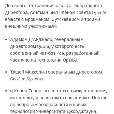
До своего отстранения с поста генерального
директора, Альтман был членом совета OpenAI
вместе с Брокманом, Сутскевером и троими
внешними участниками:
Адамом Д'Анджело, генеральным
директором Quora, у которого есть
собственный чат-бот Poe, разработанный
частично на технологии OpenAI;
Ташей Макколи, генеральным директором
GeoSim Systems;
и Хелен Тонер, экспертом по искусственному
интеллекту и внешним отношениям в Центре
по вопросам безопасности и новых
технологий Университета Джорджтауна.