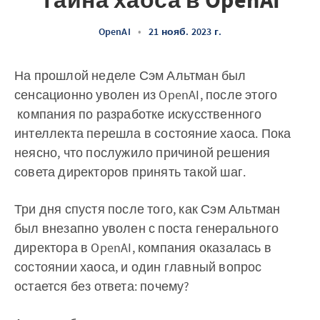
Тайна хаоса в OpenAI
OpenAI
•
21 нояб. 2023 г.
На прошлой неделе Сэм Альтман был
сенсационно уволен из OpenAI, после этого
компания по разработке искусственного
интеллекта перешла в состояние хаоса. Пока
неясно, что послужило причиной решения
совета директоров принять такой шаг.
Три дня спустя после того, как Сэм Альтман
был внезапно уволен с поста генерального
директора в OpenAI, компания оказалась в
состоянии хаоса, и один главный вопрос
остается без ответа: почему?