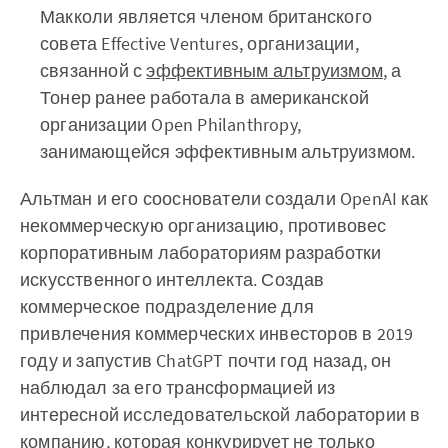
Макколи является членом британского
совета Effective Ventures, организации,
связанной с
эффективным альтруизмом
, а
Тонер ранее работала в американской
организации Open Philanthropy,
занимающейся эффективным альтруизмом.
Альтман и его сооснователи создали OpenAI как
некоммерческую организацию, противовес
корпоративным лабораториям разработки
искусственного интеллекта. Создав
коммерческое подразделение для
привлечения коммерческих инвесторов в 2019
году и запустив ChatGPT почти год назад, он
наблюдал за его трансформацией из
интересной исследовательской лаборатории в
компанию, которая конкурирует не только