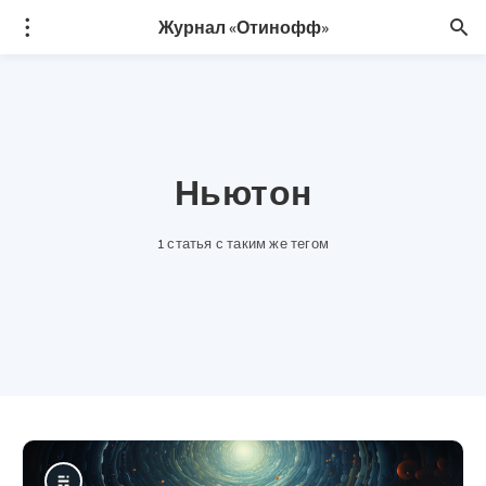
Журнал «Отинофф»
Ньютон
1 статья с таким же тегом