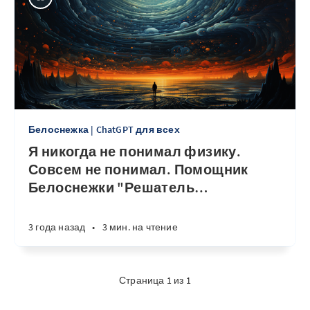
Белоснежка | ChatGPT для всех
Я никогда не понимал физику.
Совсем не понимал. Помощник
Белоснежки "Решатель
…
3 года назад
•
3 мин. на чтение
Страница 1 из 1