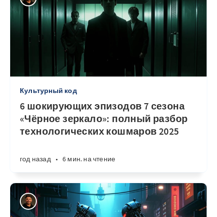
Культурный код
6 шокирующих эпизодов 7 сезона
«Чёрное зеркало»: полный разбор
технологических кошмаров 2025
год назад
•
6 мин. на чтение