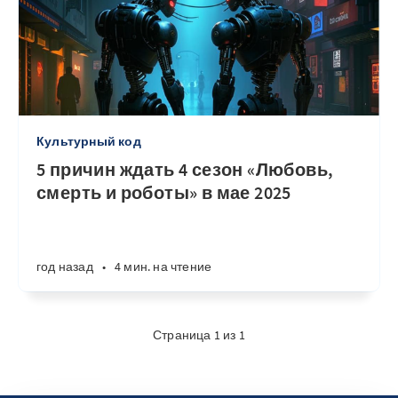
Культурный код
5 причин ждать 4 сезон «Любовь,
смерть и роботы» в мае 2025
год назад
•
4 мин. на чтение
Страница 1 из 1