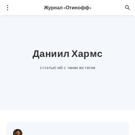
Журнал «Отинофф»
Даниил Хармс
2 статьи(-ей) с таким же тегом