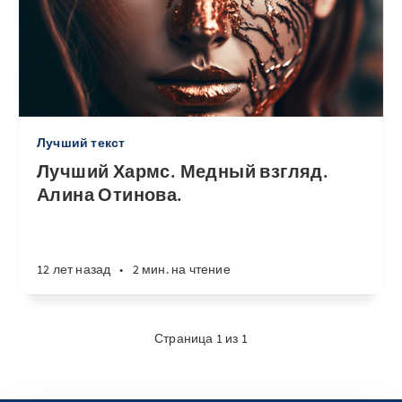
Лучший текст
Лучший Хармс. Медный взгляд.
Алина Отинова.
12 лет назад
•
2 мин. на чтение
Страница 1 из 1