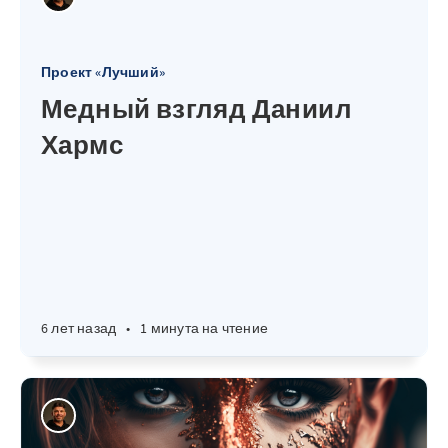
Проект «Лучший»
Медный взгляд Даниил
Хармс
6 лет назад
•
1 минута на чтение