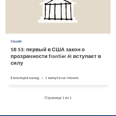
Claude
SB 53: первый в США закон о
прозрачности frontier AI вступает в
силу
8 месяцев назад
•
1 минута на чтение
Страница 1 из 1