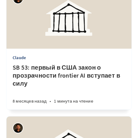
Claude
SB 53: первый в США закон о
прозрачности frontier AI вступает в
силу
8 месяцев назад
•
1 минута на чтение