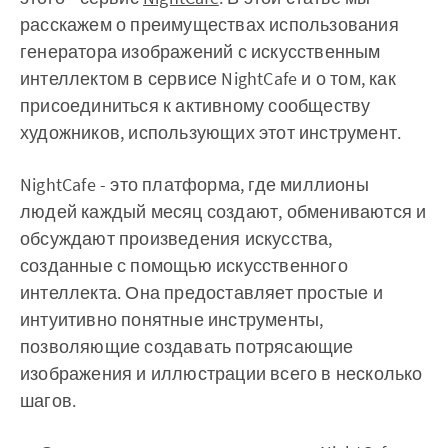
расскажем о преимуществах использования
генератора изображений с искусственным
интеллектом в сервисе NightCafe и о том, как
присоединиться к активному сообществу
художников, использующих этот инструмент.
NightCafe - это платформа, где миллионы
людей каждый месяц создают, обмениваются и
обсуждают произведения искусства,
созданные с помощью искусственного
интеллекта. Она предоставляет простые и
интуитивно понятные инструменты,
позволяющие создавать потрясающие
изображения и иллюстрации всего в несколько
шагов.