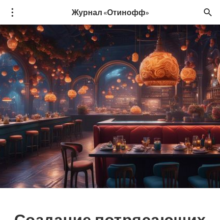
Журнал «Отинофф»