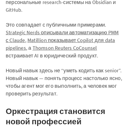
персональные research-системы на Obsidian и
GitHub.
Это совпадает с публичными примерами.
Strategic Nerds описывали автоматизацию PMM
с Claude
,
Matillion показывает Copilot для data
pipelines
, а
Thomson Reuters CoCounsel
встраивает AI в юридический продукт.
Новый навык здесь не “уметь кодить как senior”.
Новый навык — понять процесс настолько ясно,
чтобы агент мог его выполнить, а человек мог
проверить результат.
Оркестрация становится
новой профессией