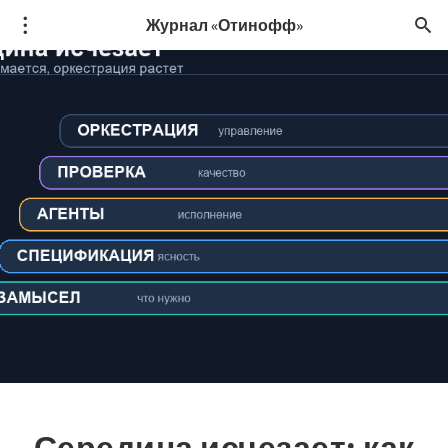
Журнал «Отинофф»