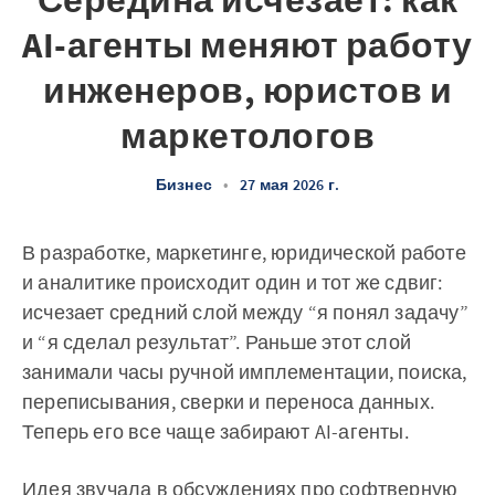
Середина исчезает: как
AI-агенты меняют работу
инженеров, юристов и
маркетологов
Бизнес
•
27 мая 2026 г.
В разработке, маркетинге, юридической работе
и аналитике происходит один и тот же сдвиг:
исчезает средний слой между “я понял задачу”
и “я сделал результат”. Раньше этот слой
занимали часы ручной имплементации, поиска,
переписывания, сверки и переноса данных.
Теперь его все чаще забирают AI-агенты.
Идея звучала в обсуждениях про софтверную