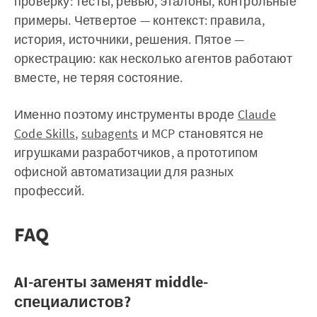
проверку: тесты, ревью, эталоны, контрольные
примеры. Четвертое — контекст: правила,
история, источники, решения. Пятое —
оркестрацию: как несколько агентов работают
вместе, не теряя состояние.
Именно поэтому инструменты вроде
Claude
Code Skills
,
subagents
и MCP становятся не
игрушками разработчиков, а прототипом
офисной автоматизации для разных
профессий.
FAQ
AI-агенты заменят middle-
специалистов?