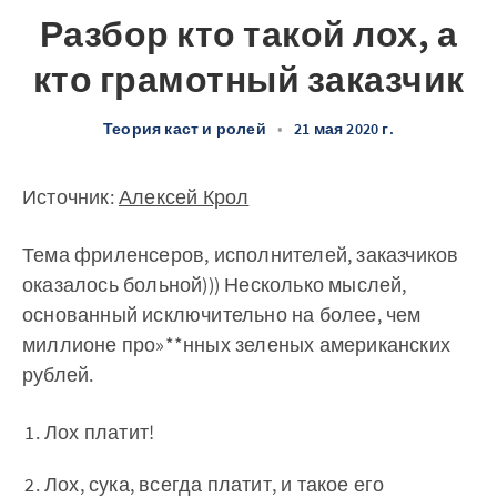
Разбор кто такой лох, а
кто грамотный заказчик
Теория каст и ролей
•
21 мая 2020 г.
Источник:
Алексей Крол
Тема фриленсеров, исполнителей, заказчиков
оказалось больной))) Несколько мыслей,
основанный исключительно на более, чем
миллионе про»**нных зеленых американских
рублей.
Лох платит!
Лох, сука, всегда платит, и такое его