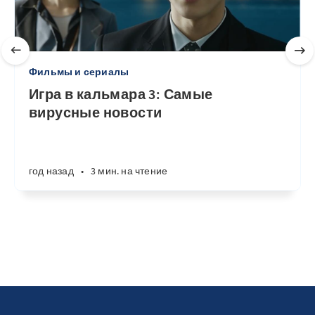
Фильмы и сериалы
Игра в кальмара 3: Самые
вирусные новости
год назад
•
3 мин. на чтение