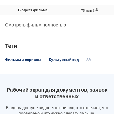
[1]
Бюджет фильма
75 млн
$
Смотреть фильм полностью
Теги
Фильмы и сериалы
Культурный код
AR
Рабочий экран для документов, заявок
и ответственных
В одном доступе видно, что пришло, кто отвечает, что
проверено и что нужно сделать дальше.