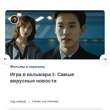
Фильмы и сериалы
Игра в кальмара 3: Самые
вирусные новости
год назад
•
3 мин. на чтение