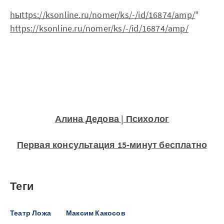
hыttps://ksonline.ru/nomer/ks/-/id/16874/amp/
"
https://ksonline.ru/nomer/ks/-/id/16874/amp/
Алина Дедова | Психолог
Первая консультация 15-минут бесплатно
Теги
Театр Ложа
Максим Какосов