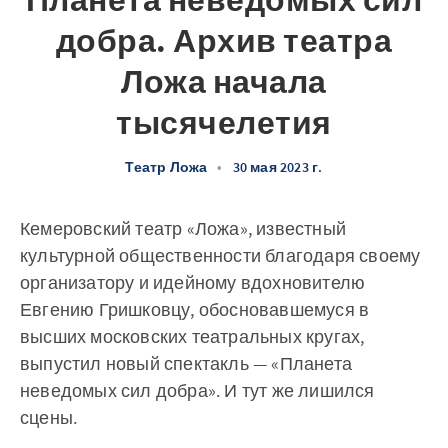
Планета неведомых сил
добра. Архив театра
Ложа начала
тысячелетия
Театр Ложа
•
30 мая 2023 г.
Кемеровский театр «Ложа», известный
культурной общественности благодаря своему
организатору и идейному вдохновителю
Евгению Гришковцу, обосновавшемуся в
высших московских театральных кругах,
выпустил новый спектакль — «Планета
неведомых сил добра». И тут же лишился
сцены.