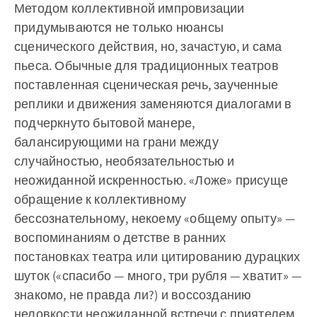
Методом коллективной импровизации
придумываются не только нюансы
сценического действия, но, зачастую, и сама
пьеса. Обычные для традиционных театров
поставленная сценическая речь, заученные
реплики и движения заменяются диалогами в
подчеркнуто бытовой манере,
балансирующими на грани между
случайностью, необязательностью и
неожиданной искренностью. «Ложе» присуще
обращение к коллективному
бессознательному, некоему «общему опыту» —
воспоминаниям о детстве в ранних
постановках театра или цитированию дурацких
шуток («спасибо — много, три рубля — хватит» —
знакомо, не правда ли?) и воссозданию
неловкости неожиданной встречи с приятелем