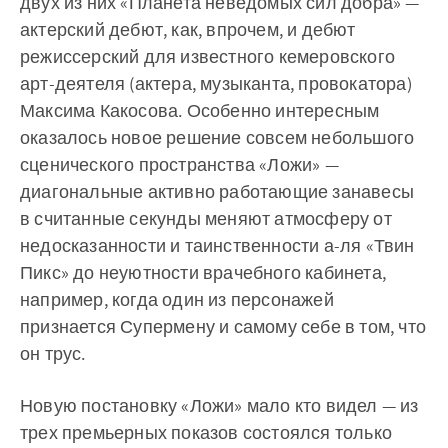
двух из них «Планета неведомых сил добра» —
актерский дебют, как, впрочем, и дебют
режиссерский для известного кемеровского
арт-деятеля (актера, музыканта, провокатора)
Максима Какосова. Особенно интересным
оказалось новое решение совсем небольшого
сценического пространства «Ложи» —
диагональные активно работающие занавесы
в считанные секунды меняют атмосферу от
недосказанности и таинственности а-ля «Твин
Пикс» до неуютности врачебного кабинета,
например, когда один из персонажей
признается Супермену и самому себе в том, что
он трус.
Новую постановку «Ложи» мало кто видел — из
трех премьерных показов состоялся только