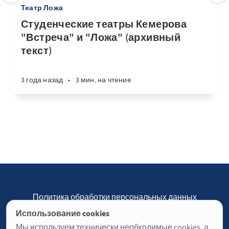
Театр Ложа
Студенческие театры Кемерова
"Встреча" и "Ложа" (архивный
текст)
3 года назад
•
3 мин. на чтение
Политика обработки персональных данных
Пользовательское соглашение
Контакты
Использование cookies
Настройки cookies
Мы используем технически необходимые cookies, а