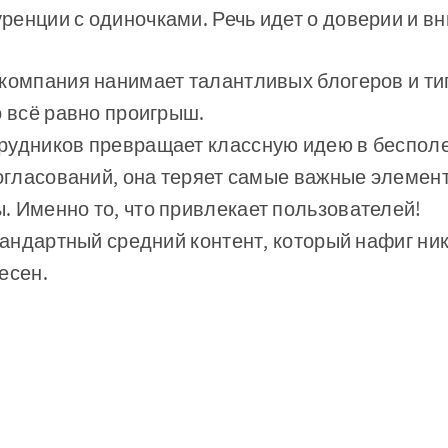
енции с одиночками. Речь идет о доверии и в
компания нанимает талантливых блогеров и ти
о всё равно проигрыш.
рудников превращает классную идею в бесполе
огласований, она теряет самые важные элемен
 Именно то, что привлекает пользователей!
стандартный средний контент, который нафиг ни
есен.