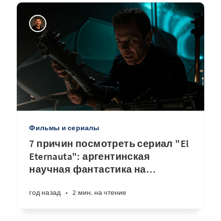
Фильмы и сериалы
7 причин посмотреть сериал "El
Eternauta": аргентинская
научная фантастика на
…
год назад
•
2 мин. на чтение