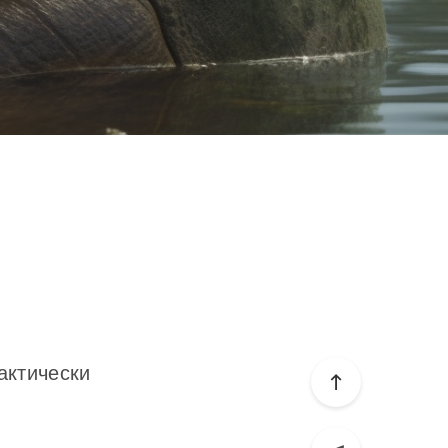
рактически