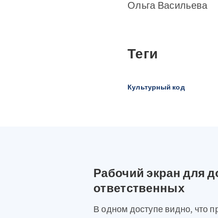
Ольга Васильева
Теги
Культурный код
Рабочий экран для д
ответственных
В одном доступе видно, что п