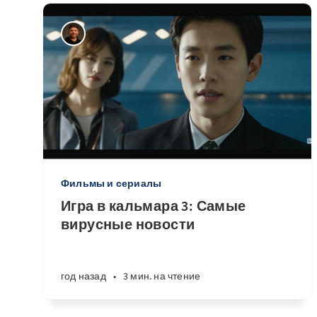
Фильмы и сериалы
Игра в кальмара 3: Самые
вирусные новости
год назад
•
3 мин. на чтение