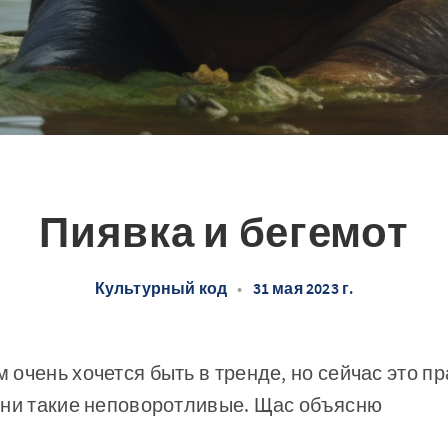
Пиявка и бегемот
Культурный код
•
31 мая 2023 г.
очень хочется быть в тренде, но сейчас это п
они такие неповоротливые. Щас объясню