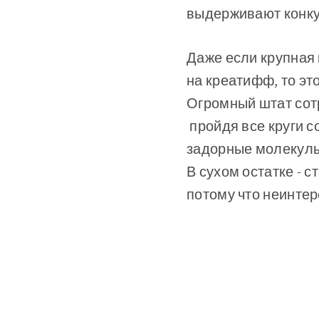
выдерживают конкур
Даже если крупная 
на креатифф, то эт
Огромный штат сот
пройдя все круги с
задорные молекулы.
В сухом остатке - 
потому что неинтер