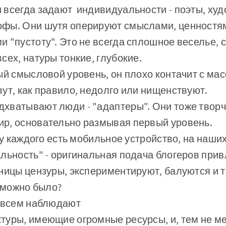
всегда задают индивидуальности - поэты, худ
фы. Они шутя оперируют смыслами, ценностям
 "пустоту". Это не всегда сплошное веселье, 
сех, натуры тонкие, глубокие.
ый смысловой уровень, он плохо контачит с мас
ут, как правило, недолго или нищенствуют.
хватывают люди - "адаптеры". Они тоже творч
р, основательно размывая первый уровень.
 у каждого есть мобильное устройство, на наши
льность" - оригинальная подача блогеров прив
ницы цензуры, экспериментируют, балуются и 
к можно было?
м всем наблюдают
уры, имеющие огромные ресурсы, и, тем не ме