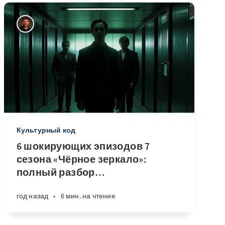
Культурный код
6 шокирующих эпизодов 7
сезона «Чёрное зеркало»:
полный разбор
…
год назад
•
6 мин. на чтение