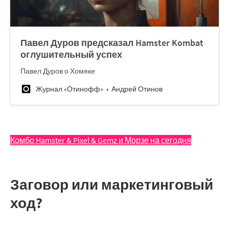
Павел Дуров предсказал Hamster Kombat
оглушительный успех
Павел Дуров о Хомяке
Журнал «Отинофф»
Андрей Отинов
Комбо Hamster & Pixel & Gemz и Морзе на сегодня
Заговор или маркетинговый
ход?