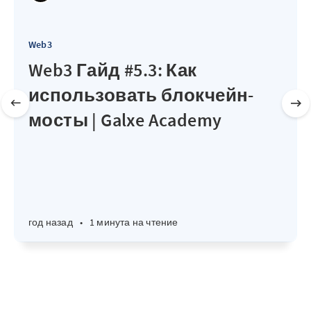
Web3
Web3 Гайд #5.3: Как
использовать блокчейн-
мосты | Galxe Academy
год назад
•
1 минута на чтение