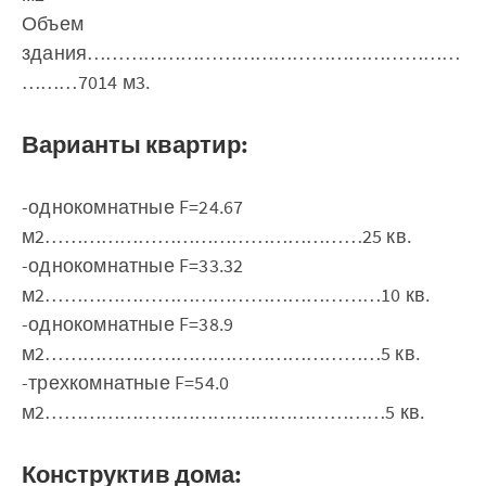
Объем
здания……………………………………………………
………7014 м3.
Варианты квартир:
-однокомнатные F=24.67
м2……………………………………………25 кв.
-однокомнатные F=33.32
м2………………………………………………10 кв.
-однокомнатные F=38.9
м2………………………………………………5 кв.
-трехкомнатные F=54.0
м2…………………………….…………………5 кв.
Конструктив дома: