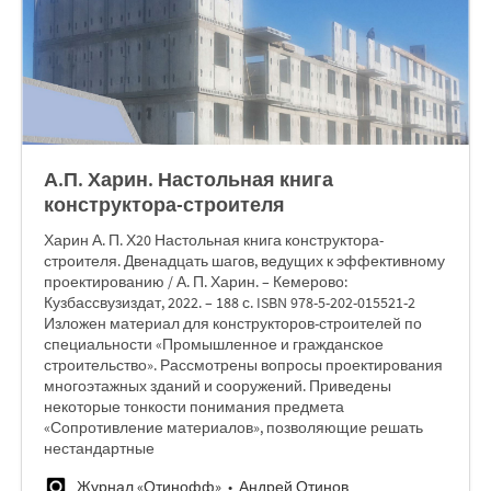
А.П. Харин. Настольная книга
конструктора-строителя
Харин А. П. Х20 Настольная книга конструктора-
строителя. Двенадцать шагов, ведущих к эффективному
проектированию / А. П. Харин. – Кемерово:
Кузбассвузиздат, 2022. – 188 с. ISBN 978-5-202-015521-2
Изложен материал для конструкторов-строителей по
специальности «Промышленное и гражданское
строительство». Рассмотрены вопросы проектирования
многоэтажных зданий и сооружений. Приведены
некоторые тонкости понимания предмета
«Сопротивление материалов», позволяющие решать
нестандартные
Журнал «Отинофф»
Андрей Отинов