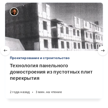
Проектирование и строительство
Технология панельного
домостроения из пустотных плит
перекрытия
2 года назад
•
3 мин. на чтение