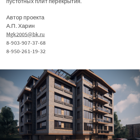
пустотных плит перекрытия.
Автор проекта
А.П. Харин
Mgk2005@bk.ru
8-903-907-37-68
8-950-261-19-32