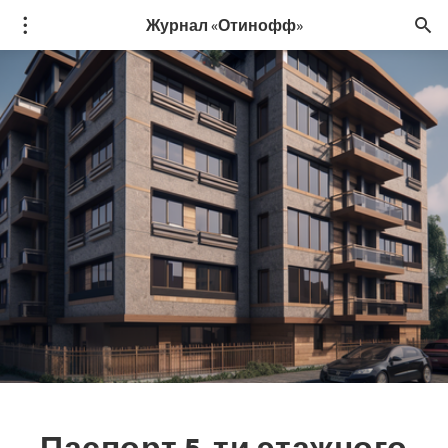
Журнал «Отинофф»