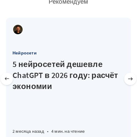
Рекомендуем
Нейросети
5 нейросетей дешевле
ChatGPT в 2026 году: расчёт
экономии
2 месяца назад
•
4 мин. на чтение