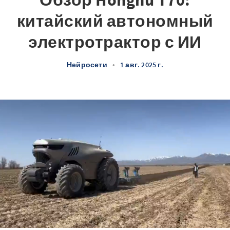
Обзор Honghu T70:
китайский автономный
электротрактор с ИИ
Нейросети
•
1 авг. 2025 г.