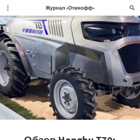
Журнал «Отинофф»