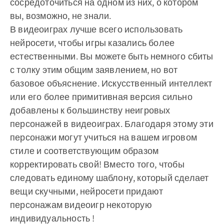
сосредоточиться на одном из них, о котором
вы, возможно, не знали.
В видеоиграх лучше всего использовать
нейросети, чтобы игры казались более
естественными. Вы можете быть немного сбиты
с толку этим общим заявлением, но вот
базовое объяснение. Искусственный интеллект
или его более примитивная версия сильно
добавлены к большинству неигровых
персонажей в видеоиграх. Благодаря этому эти
персонажи могут учиться на вашем игровом
стиле и соответствующим образом
корректировать свой! Вместо того, чтобы
следовать единому шаблону, который сделает
вещи скучными, нейросети придают
персонажам видеоигр некоторую
индивидуальность !