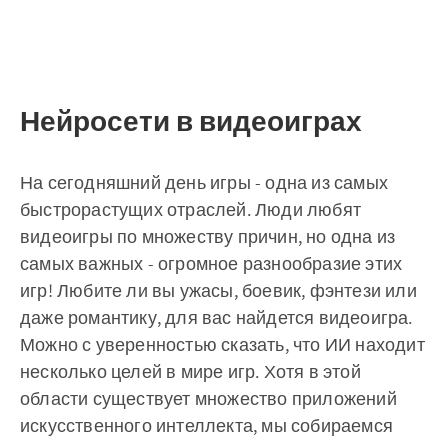
Нейросети в видеоиграх
На сегодняшний день игры - одна из самых
быстрорастущих отраслей. Люди любят
видеоигры по множеству причин, но одна из
самых важных - огромное разнообразие этих
игр! Любите ли вы ужасы, боевик, фэнтези или
даже романтику, для вас найдется видеоигра.
Можно с уверенностью сказать, что ИИ находит
несколько целей в мире игр. Хотя в этой
области существует множество приложений
искусственного интеллекта, мы собираемся