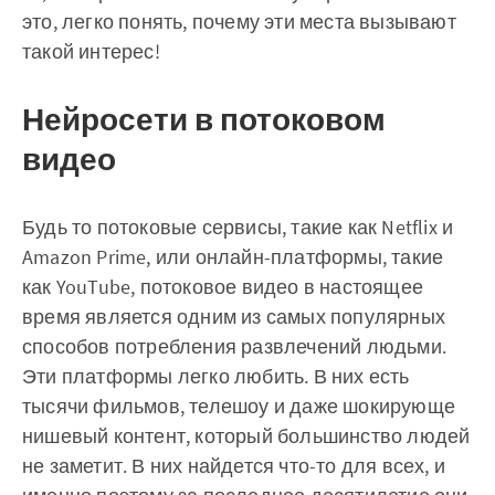
это, легко понять, почему эти места вызывают
такой интерес!
Нейросети в потоковом
видео
Будь то потоковые сервисы, такие как Netflix и
Amazon Prime, или онлайн-платформы, такие
как YouTube, потоковое видео в настоящее
время является одним из самых популярных
способов потребления развлечений людьми.
Эти платформы легко любить. В них есть
тысячи фильмов, телешоу и даже шокирующе
нишевый контент, который большинство людей
не заметит. В них найдется что-то для всех, и