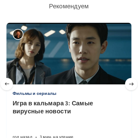
Рекомендуем
Фильмы и сериалы
Игра в кальмара 3: Самые
вирусные новости
год назад
•
3 мин. на чтение