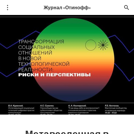
Журнал «Отинофф»