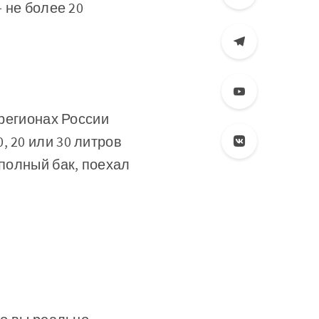
— не более 20
 регионах России
 20 или 30 литров
 полный бак, поехал