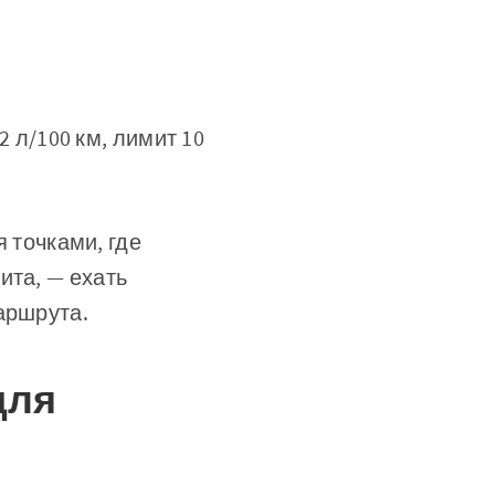
2 л/100 км, лимит 10
 точками, где
ита, — ехать
аршрута.
для