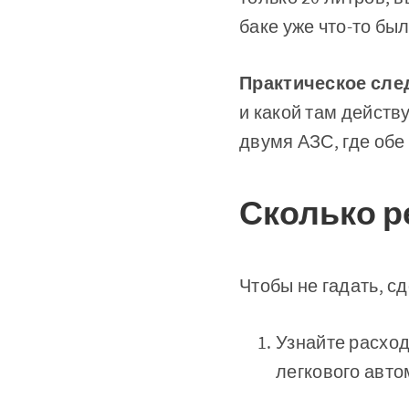
баке уже что-то был
Практическое сле
и какой там действ
двумя АЗС, где обе 
Сколько р
Чтобы не гадать, с
Узнайте расход
легкового авто