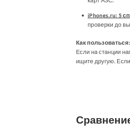
карт АЗС.
iPhones.ru: 5
проверки до вы
Как пользоваться
Если на станции на
ищите другую. Если
Сравнение