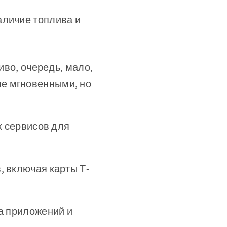
аличие топлива и
иво, очередь, мало,
не мгновенными, но
 сервисов для
, включая карты Т-
а приложений и