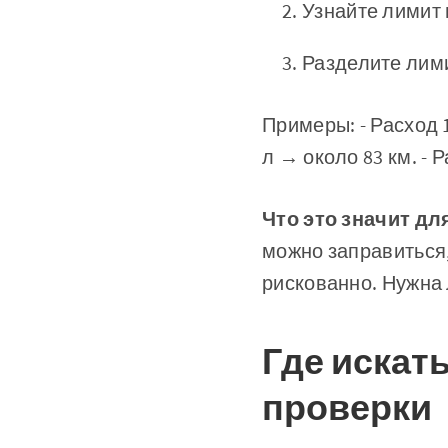
Узнайте лимит н
Разделите лими
Примеры: - Расход 1
л → около 83 км. - Р
Что это значит дл
можно заправиться,
рискованно. Нужна 
Где искат
проверки