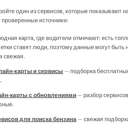
ойте один из сервисов, которые показывают н
т проверенные источники:
одная карта, где водители отмечают: есть топл
метки ставят люди, поэтому данные могут быть 
а свежая.
онлайн-карты и сервисы
— подборка бесплатных
.
айн-карты с обновлениями
— разбор сервисов
рные.
ервисов для поиска бензина
— свежая подборк