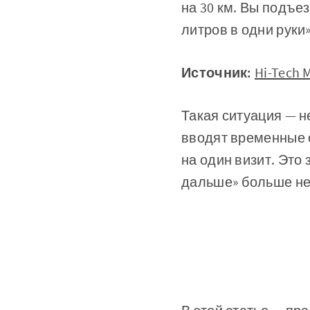
на 30 км. Вы подъез
литров в одни руки»
Источник:
Hi-Tech 
Такая ситуация — н
вводят временные о
на один визит. Это
дальше» больше не 