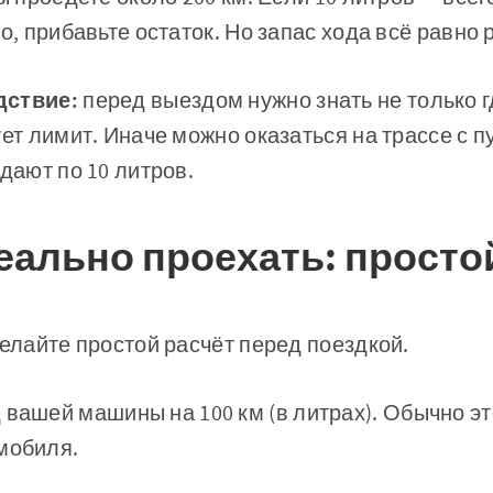
о, прибавьте остаток. Но запас хода всё равно
дствие:
перед выездом нужно знать не только г
ует лимит. Иначе можно оказаться на трассе с 
дают по 10 литров.
еально проехать: просто
делайте простой расчёт перед поездкой.
 вашей машины на 100 км (в литрах). Обычно эт
мобиля.