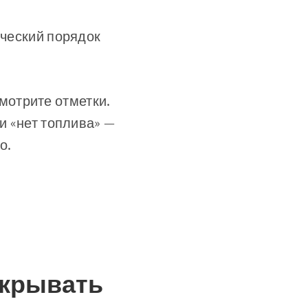
ческий порядок
мотрите отметки.
и «нет топлива» —
о.
ткрывать