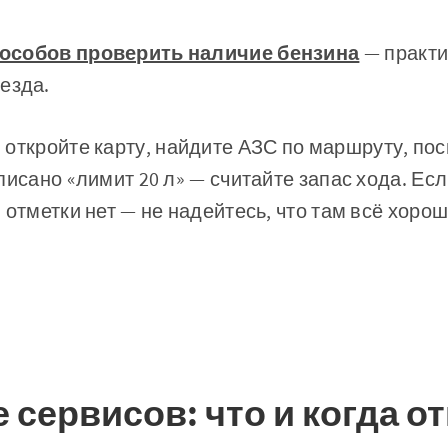
 способов проверить наличие бензина
— практи
езда.
:
откройте карту, найдите АЗС по маршруту, пос
писано «лимит 20 л» — считайте запас хода. Есл
 отметки нет — не надейтесь, что там всё хорош
 сервисов: что и когда о