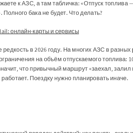
жаете к АЗС, а там табличка: «Отпуск топлива 
. Полного бака не будет. Что делать?
Mail: онлайн-карты и сервисы
е редкость в 2026 году. На многих АЗС в разных
граничения на объём отпускаемого топлива: 10,
 значит, что привычный маршрут «заехал, залил
работает. Поездку нужно планировать иначе.