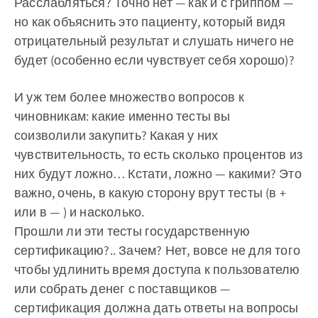
Расслабляться? Точно нет — как и с гриппом —
но как объяснить это пациенту, который видя
отрицательный результат и слушать ничего не
будет (особенно если чувствует себя хорошо)?
И уж тем более множество вопросов к
чиновникам: какие именно тесты вы
соизволили закупить? Какая у них
чувствительность, то есть сколько процентов из
них будут ложно… Кстати, ложно — какими? Это
важно, очень, в какую сторону врут тесты (в +
или в — ) и насколько.
Прошли ли эти тесты государственную
сертификацию?.. Зачем? Нет, вовсе не для того
чтобы удлинить время доступа к пользователю
или собрать денег с поставщиков —
сертификация должна дать ответы на вопросы