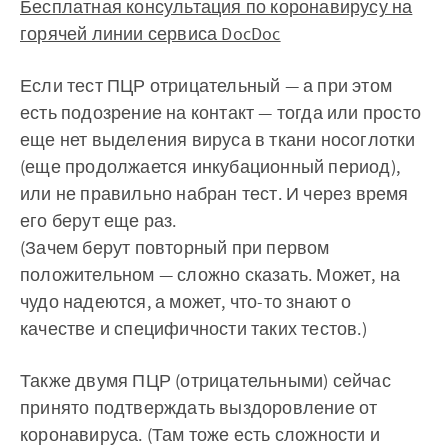
Бесплатная консультация по коронавирусу на
горячей линии сервиса DocDoc
Если тест ПЦР отрицательный — а при этом
есть подозрение на контакт — тогда или просто
еще нет выделения вируса в ткани носоглотки
(еще продолжается инкубационный период),
или не правильно набран тест. И через время
его берут еще раз.
(Зачем берут повторный при первом
положительном — сложно сказать. Может, на
чудо надеются, а может, что-то знают о
качестве и специфичности таких тестов.)
Также двумя ПЦР (отрицательными) сейчас
принято подтверждать выздоровление от
коронавируса. (Там тоже есть сложности и