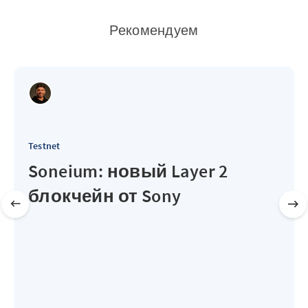
Рекомендуем
Testnet
Soneium: новый Layer 2
блокчейн от Sony