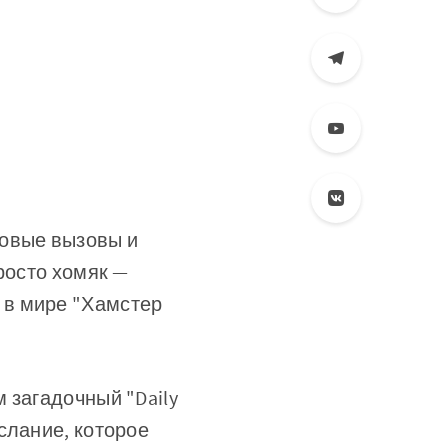
новые вызовы и
росто хомяк —
 в мире "Хамстер
 загадочный "Daily
слание, которое