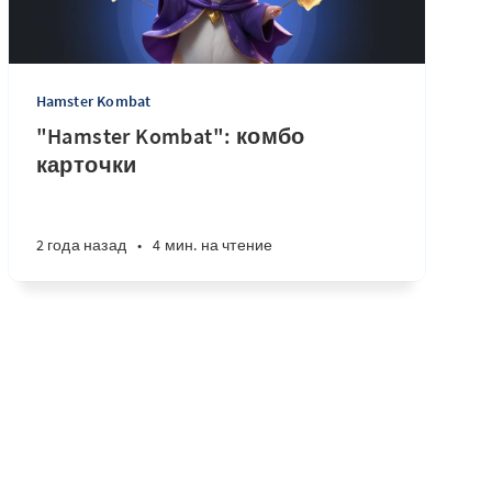
Hamster Kombat
"Hamster Kombat": комбо
карточки
2 года назад
•
4 мин. на чтение