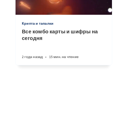
Крипта и тапалки
Все комбо карты и шифры на
сегодня
2 года назад
•
15 мин. на чтение