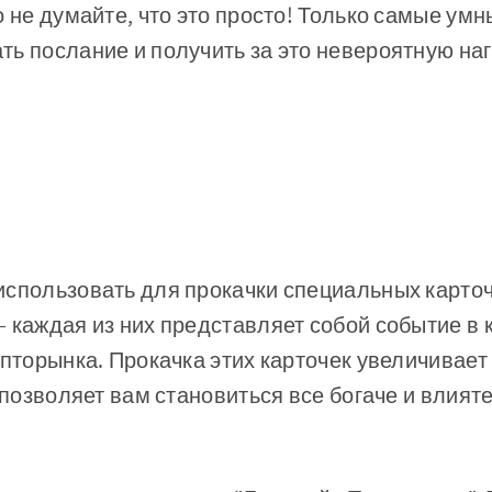
о не думайте, что это просто! Только самые ум
ь послание и получить за это невероятную на
спользовать для прокачки специальных карточе
 каждая из них представляет собой событие в
ипторынка. Прокачка этих карточек увеличивает
о позволяет вам становиться все богаче и влият