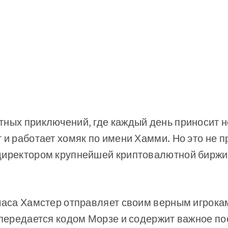
тных приключений, где каждый день приносит 
 и работает хомяк по имени Хамми. Но это не п
директором крупнейшей криптовалютной биржи
часа Хамстер отправляет своим верным игрокам
 передается кодом Морзе и содержит важное по