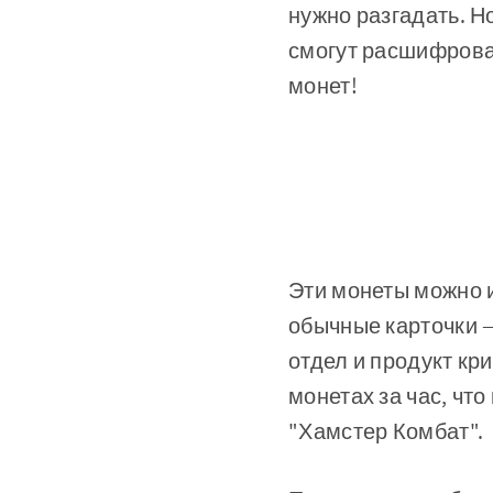
нужно разгадать. Н
смогут расшифроват
монет!
Эти монеты можно и
обычные карточки —
отдел и продукт кр
монетах за час, чт
"Хамстер Комбат".