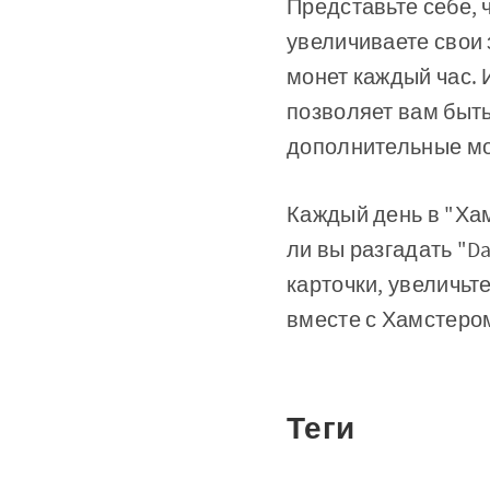
Представьте себе, ч
увеличиваете свои 
монет каждый час. И
позволяет вам быть
дополнительные мо
Каждый день в "Ха
ли вы разгадать "Da
карточки, увеличьт
вместе с Хамстеро
Теги