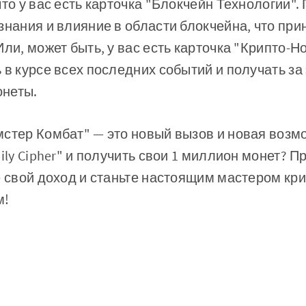
то у вас есть карточка "Блокчейн Технологии".
знания и влияние в области блокчейна, что пр
ли, может быть, у вас есть карточка "Крипто-Н
 в курсе всех последних событий и получать за
неты.
мстер Комбат" — это новый вызов и новая возм
ily Cipher" и получить свои 1 миллион монет? П
е свой доход и станьте настоящим мастером к
м!