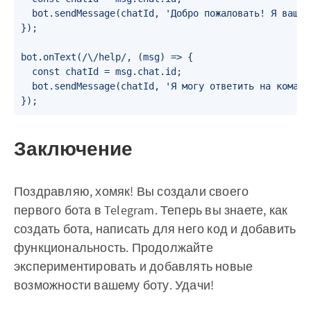
  bot.sendMessage(chatId, 'Добро пожаловать! Я ваш но
});

bot.onText(/\/help/, (msg) => {

  const chatId = msg.chat.id;

  bot.sendMessage(chatId, 'Я могу ответить на команд
Заключение
Поздравляю, хомяк! Вы создали своего
первого бота в Telegram. Теперь вы знаете, как
создать бота, написать для него код и добавить
функциональность. Продолжайте
экспериментировать и добавлять новые
возможности вашему боту. Удачи!