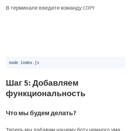
В терминале введите команду:COPY
Шаг 5: Добавляем
функциональность
Что мы будем делать?
Теперь мы добавим нашему боту немного ума.