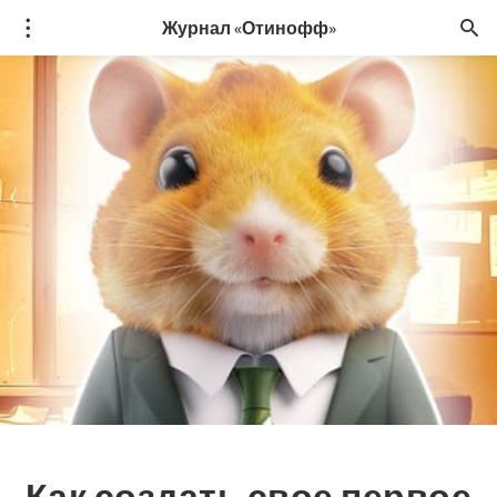
Журнал «Отинофф»