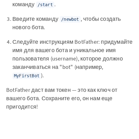
команду
.
/start
Введите команду
, чтобы создать
/newbot
нового бота.
Следуйте инструкциям BotFather: придумайте
имя для вашего бота и уникальное имя
пользователя (username), которое должно
заканчиваться на "bot" (например,
).
MyFirstBot
BotFather даст вам токен — это как ключ от
вашего бота. Сохраните его, он нам еще
пригодится!