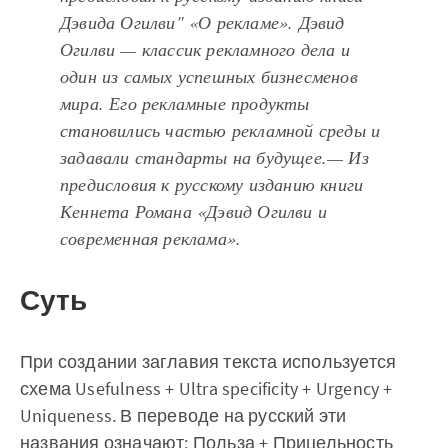
Дэвида Огилви" «О рекламе». Дэвид
Огилви — классик рекламного дела и
один из самых успешных бизнесменов
мира. Его рекламные продукты
становились частью рекламной среды и
задавали стандарты на будущее.— Из
предисловия к русскому изданию книги
Кеннета Романа «Дэвид Огилви и
современная реклама».
Суть
При создании заглавия текста используется
схема Usefulness + Ultra specificity + Urgency +
Uniqueness. В переводе на русский эти
названия означают: Польза + Прицельность