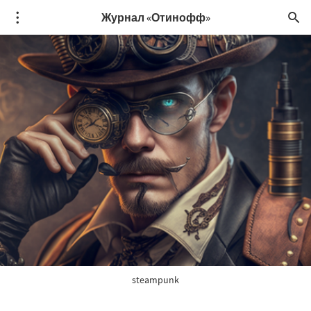
Журнал «Отинофф»
steampunk