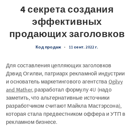
4 секрета создания
эффективных
продающих заголовков
Код продаж
•
11 сент. 2022 г.
Для составления цепляющих заголовков
Дэвид Огилви, патриарх рекламной индустрии
и основатель маркетингового агентства
Ogilvy
and Mather,
разработал формулу 4U (надо
заметить, что альтернативные источники
разработчиком считают Майкла Мастэрсона),
которая стала предвестником оффера и УТП в
рекламном бизнесе.