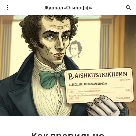
Журнал «Отинофф»