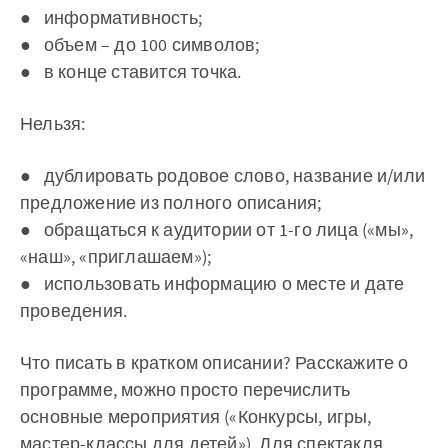
● информативность;
● объем – до 100 символов;
● в конце ставится точка.
Нельзя:
● дублировать родовое слово, название и/или
предложение из полного описания;
● обращаться к аудитории от 1-го лица («мы»,
«наш», «приглашаем»);
● использовать информацию о месте и дате
проведения.
Что писать в кратком описании? Расскажите о
программе, можно просто перечислить
основные мероприятия («Конкурсы, игры,
мастер-классы для детей»). Для спектакля