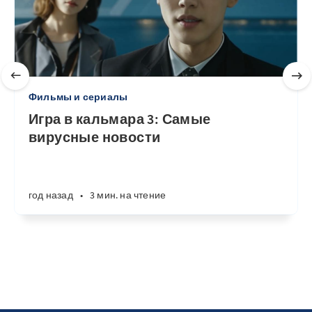
Фильмы и сериалы
Игра в кальмара 3: Самые
вирусные новости
год назад
•
3 мин. на чтение