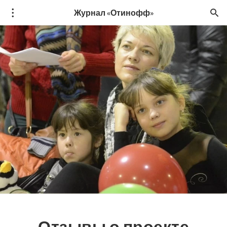
Журнал «Отинофф»