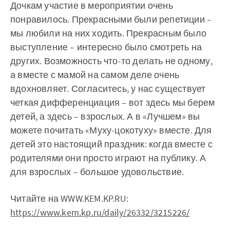
Дочкам участие в мероприятии очень
понравилось. Прекрасными были репетиции –
мы любили на них ходить. Прекрасным было
выступление – интересно было смотреть на
других. Возможность что-то делать не одному,
а вместе с мамой на самом деле очень
вдохновляет. Согласитесь, у нас существует
четкая дифференциация – вот здесь мы берем
детей, а здесь – взрослых. А в «Лучшем» вы
можете почитать «Муху-цокотуху» вместе. Для
детей это настоящий праздник: когда вместе с
родителями они просто играют на публику. А
для взрослых – большое удовольствие.
Читайте на WWW.KEM.KP.RU:
https://www.kem.kp.ru/daily/26332/3215226/