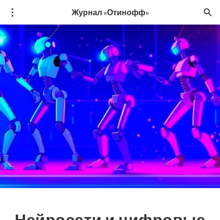
Журнал «Отинофф»