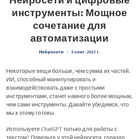
Нейросети и цифровые
инструменты: Мощное
сочетание для
автоматизации
Нейросети
•
9 сент. 2023 г.
Некоторые вещи больше, чем сумма их частей.
ИИ, способный манипулировать и
взаимодействовать даже с простыми
инструментами, станет намного более мощным,
чем сами инструменты. Давайте убедимся, что
мы к этому готовы.
Используете ChatGPT только для работы с
текстом? Поверьте у этой нейросети, гораздо