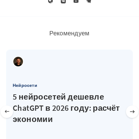
Рекомендуем
Нейросети
5 нейросетей дешевле
ChatGPT в 2026 году: расчёт
экономии