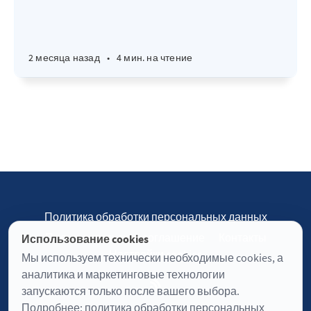
2 месяца назад
•
4 мин. на чтение
Политика обработки персональных данных
Пользовательское соглашение
Контакты
Использование cookies
Настройки cookies
Мы используем технически необходимые cookies, а
аналитика и маркетинговые технологии
запускаются только после вашего выбора.
Подробнее:
политика обработки персональных