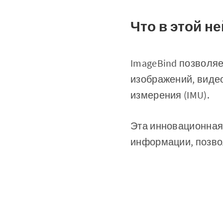
Что в этой н
ImageBind позволя
изображений, видео
измерения (IMU).
Эта инновационная
информации, позво