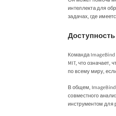
интеллекта для обр
задачах, где имеет
Доступность 
Команда ImageBind
MIT, что означает,
по всему миру, есл
В общем, ImageBin
совместного анали
инструментом для р