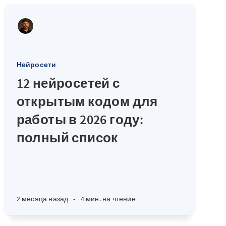
Нейросети
12 нейросетей с
открытым кодом для
работы в 2026 году:
полный список
2 месяца назад
•
4 мин. на чтение