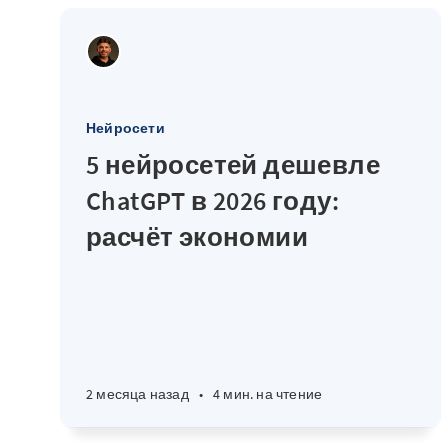
Нейросети
5 нейросетей дешевле
ChatGPT в 2026 году:
расчёт экономии
2 месяца назад
•
4 мин. на чтение