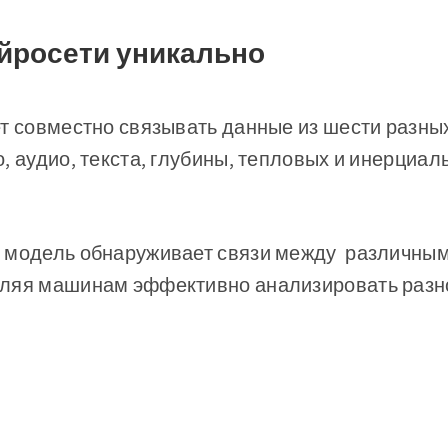
ейросети уникально
ет совместно связывать данные из шести разны
, аудио, текста, глубины, тепловых и инерциа
 модель обнаруживает связи между различны
ляя машинам эффективно анализировать разн