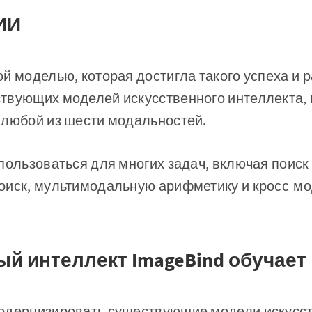
ИИ
й моделью, которая достигла такого успеха и 
твующих моделей искусственного интеллекта,
 любой из шести модальностей.
пользоваться для многих задач, включая поиск 
оиск, мультимодальную арифметику и кросс-м
й интеллект ImageBind обучает
одернизировать существующие модели искусс