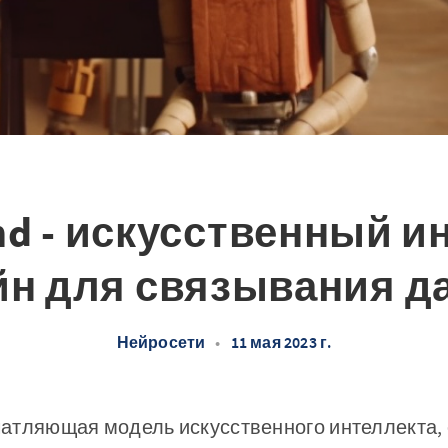
ind - искусственный 
йн для связывания д
Нейросети
•
11 мая 2023 г.
ечатляющая модель искусственного интеллекта, 