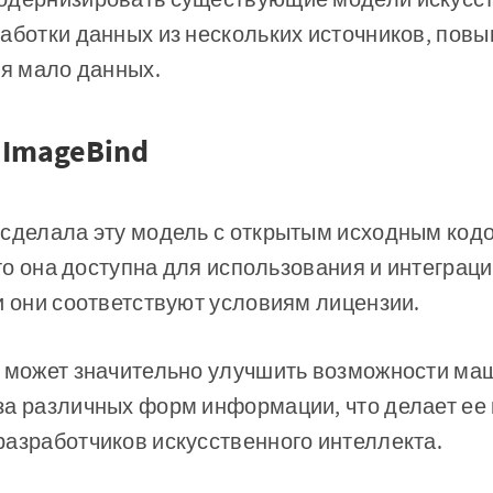
аботки данных из нескольких источников, повы
ся мало данных.
ImageBind
 сделала эту модель с открытым исходным код
 что она доступна для использования и интегра
и они соответствуют условиям лицензии.
d может значительно улучшить возможности ма
за различных форм информации, что делает е
азработчиков искусственного интеллекта.