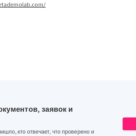
metademolab.com/
окументов, заявок и
ришло, кто отвечает, что проверено и