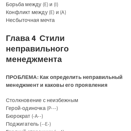
Борьба между (E) и (I)
Конфликт между (E) и (A)
Несбыточная мечта
Глава 4 Стили
неправильного
менеджмента
ПРОБЛЕМА: Как определить неправильный
менеджмент и каковы его проявления
Столкновение с неизбежным
Герой-одиночка (P---)
Бюрократ (-A--)
Поджигатель (--E-)