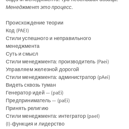
Менеджмент это процесс.
Происхождение теории
Код (PAEI)
Стили успешного и неправильного
менеджмента
Суть и смысл
Стили менеджмента: производитель (Paei)
Управляем железной дорогой
Стили менеджмента: администратор (pAei)
Видеть сквозь туман
Генератор идей — (paEi)
Предприниматель — (paEi)
Принять религию
Стили менеджмента: интегратор (paeI)
(I)-функция и лидерство