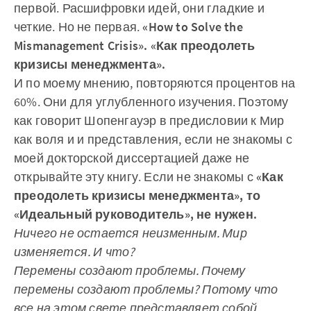
первой. Расшифровки идей, они гладкие и
четкие. Но не первая.
«How to Solve the
Mismanagement Crisis». «Как преодолеть
кризисы менеджмента».
И по моему мнению, повторяются процентов на
60%. Они для углубленного изучения. Поэтому
как говорит Шопенгауэр в предисловии к Мир
как воля и и представления, если не знакомы с
моей докторской диссертацией даже не
открывайте эту книгу. Если не знакомы с
«Как
преодолеть кризисы менеджмента», то
«Идеальный руководитель», не нужен.
Ничего не остается неизменным. Мир
изменяется. И что?
Перемены создают проблемы. Почему
перемены создают проблемы? Потому что
все на этом свете представляет собой