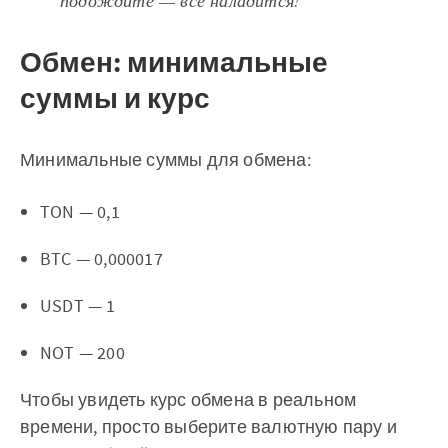
подождите — всё наладится!
Обмен: минимальные
суммы и курс
Минимальные суммы для обмена:
TON — 0,1
BTC — 0,000017
USDT — 1
NOT — 200
Чтобы увидеть курс обмена в реальном
времени, просто выберите валютную пару и