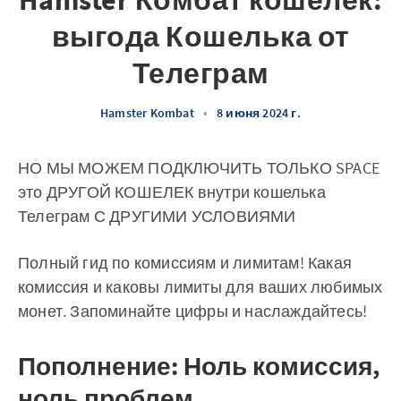
Hamster Комбат кошелек:
выгода Кошелька от
Телеграм
Hamster Kombat
•
8 июня 2024 г.
НО МЫ МОЖЕМ ПОДКЛЮЧИТЬ ТОЛЬКО SPACE
это ДРУГОЙ КОШЕЛЕК внутри кошелька
Телеграм С ДРУГИМИ УСЛОВИЯМИ
Полный гид по комиссиям и лимитам! Какая
комиссия и каковы лимиты для ваших любимых
монет. Запоминайте цифры и наслаждайтесь!
Пополнение: Ноль комиссия,
ноль проблем