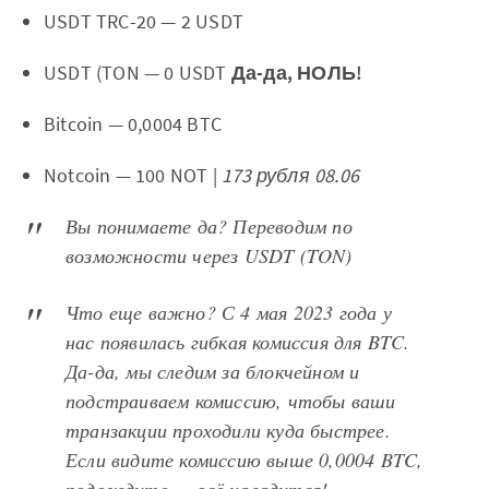
USDT TRC-20 — 2 USDT
USDT (TON — 0 USDT
Да-да, НОЛЬ!
Bitcoin — 0,0004 BTC
Notcoin — 100 NOT |
173 рубля 08.06
Вы понимаете да? Переводим по
возможности через USDT (TON)
Что еще важно? С 4 мая 2023 года у
нас появилась гибкая комиссия для BTC.
Да-да, мы следим за блокчейном и
подстраиваем комиссию, чтобы ваши
транзакции проходили куда быстрее.
Если видите комиссию выше 0,0004 BTC,