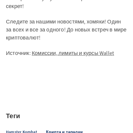
секрет!
Следите за нашими новостями, хомяки! Один
за всех и все за одного! До новых встреч в мире
криптовалют!
Источник:
Комиссии, лимиты и курсы Wallet
Теги
Hamster Kombat
Крипта и тапалки