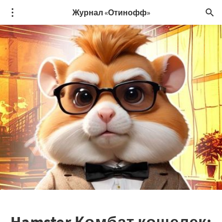
Журнал «Отинофф»