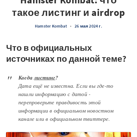
Hamster Kombat: что
такое листинг и airdrop
Hamster Kombat
•
26 мая 2024 г.
Что в официальных
источниках по данной теме?
Когда
листинг
?
Дата ещё не известна. Если вы где-то
нашли информацию с датой -
перепроверьте правдивость этой
информации в официальном новостном
канале или в официальном твиттере.