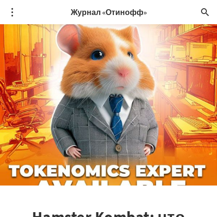
Журнал «Отинофф»