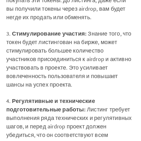
покупать эти токены. До листинга, даже если
вы получили токены через airdrop, вам будет
негде их продать или обменять.
3.
Стимулирование участия:
Знание того, что
токен будет листингован на бирже, может
стимулировать большее количество
участников присоединиться к airdrop и активно
участвовать в проекте. Это усиливает
вовлеченность пользователя и повышает
шансы на успех проекта.
4.
Регулятивные и технические
подготовительные работы:
Листинг требует
выполнения ряда технических и регулятивных
шагов, и перед airdrop проект должен
убедиться, что он соответствуют всем