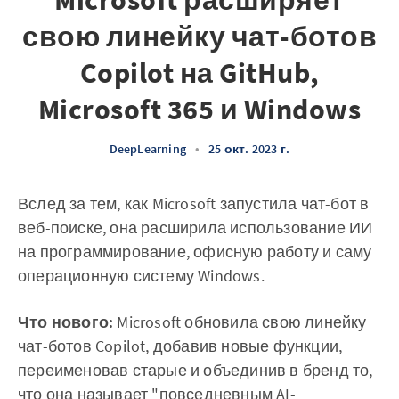
Microsoft расширяет
свою линейку чат-ботов
Copilot на GitHub,
Microsoft 365 и Windows
DeepLearning
•
25 окт. 2023 г.
Вслед за тем, как Microsoft запустила чат-бот в
веб-поиске, она расширила использование ИИ
на программирование, офисную работу и саму
операционную систему Windows.
Что нового:
Microsoft обновила свою линейку
чат-ботов Copilot, добавив новые функции,
переименовав старые и объединив в бренд то,
что она называет "повседневным AI-