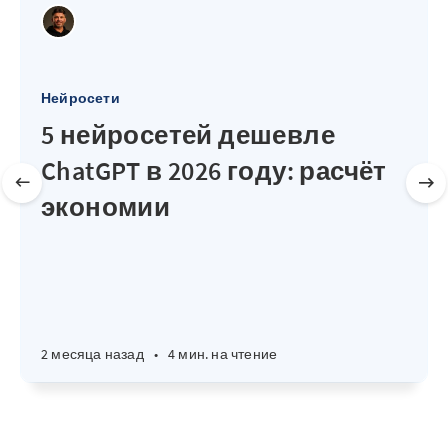
Нейросети
5 нейросетей дешевле
ChatGPT в 2026 году: расчёт
экономии
2 месяца назад
•
4 мин. на чтение