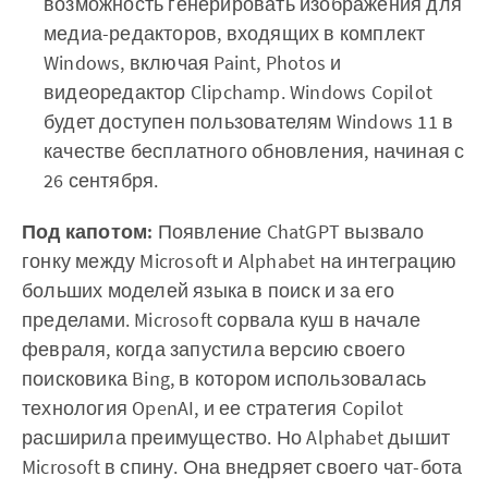
возможность генерировать изображения для
медиа-редакторов, входящих в комплект
Windows, включая Paint, Photos и
видеоредактор Clipchamp. Windows Copilot
будет доступен пользователям Windows 11 в
качестве бесплатного обновления, начиная с
26 сентября.
Под капотом:
Появление ChatGPT вызвало
гонку между Microsoft и Alphabet на интеграцию
больших моделей языка в поиск и за его
пределами. Microsoft сорвала куш в начале
февраля, когда запустила версию своего
поисковика Bing, в котором использовалась
технология OpenAI, и ее стратегия Copilot
расширила преимущество. Но Alphabet дышит
Microsoft в спину. Она внедряет своего чат-бота