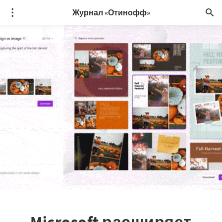
Журнал «Отинофф»