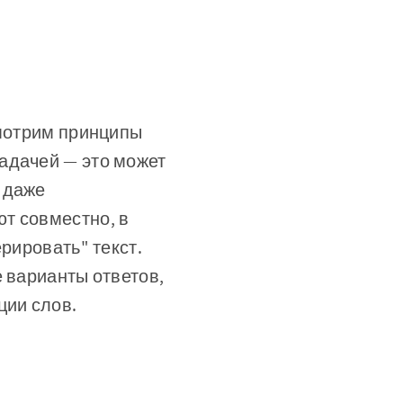
смотрим принципы
адачей — это может
 даже
т совместно, в
рировать" текст.
е варианты ответов,
ции слов.