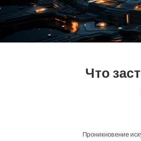
Что зас
Проникновение иск