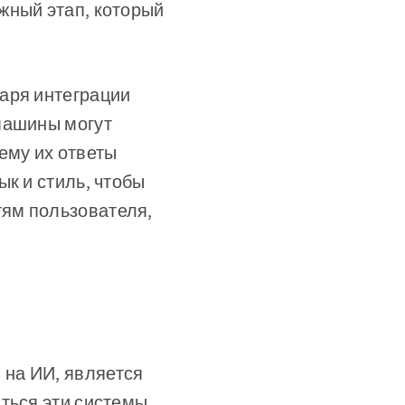
жный этап, который
аря интеграции
машины могут
ему их ответы
к и стиль, чтобы
ям пользователя,
на ИИ, является
ться эти системы.