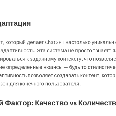
даптация
т, который делает ChatGPT настолько уникаль
 адаптивность. Эта система не просто "знает" 
ироваться к заданному контексту, что позволяе
ие определенные нюансы — будь то стилистиче
птивность позволяет создавать контент, котор
езен для конечного пользователя.
 Фактор: Качество vs Количест