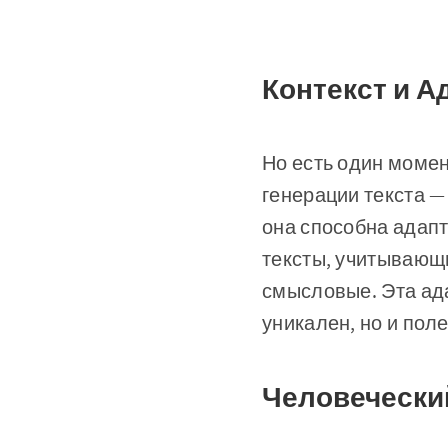
Контекст и А
Но есть один момен
генерации текста —
она способна адапт
тексты, учитывающ
смысловые. Эта ада
уникален, но и пол
Человеческий