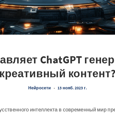
тавляет ChatGPT гене
креативный контент
Нейросети
•
13 нояб. 2023 г.
усственного интеллекта в современный мир пр