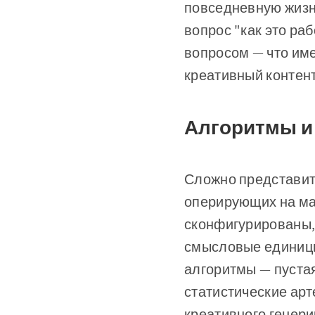
повседневную жизн
вопрос "как это ра
вопросом — что име
креативный контент
Алгоритмы и
Сложно представить
оперирующих на ма
сконфигурированы,
смысловые единицы
алгоритмы — пустая
статистические арт
креативного генер