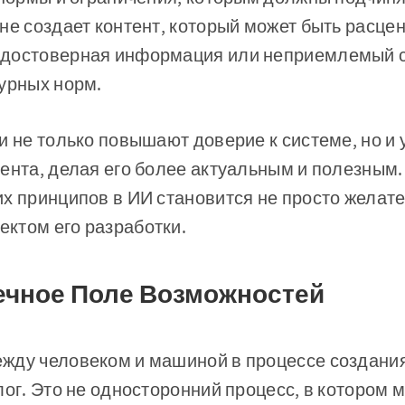
не создает контент, который может быть расцен
достоверная информация или неприемлемый с
урных норм.
и не только повышают доверие к системе, но и
ента, делая его более актуальным и полезным.
х принципов в ИИ становится не просто желате
ктом его разработки.
нечное Поле Возможностей
жду человеком и машиной в процессе создания
лог. Это не односторонний процесс, в котором 