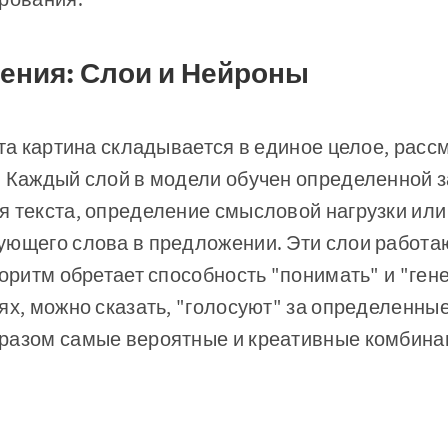
ения: Слои и Нейроны
эта картина складывается в единое целое, рас
. Каждый слой в модели обучен определенной з
я текста, определение смысловой нагрузки или
ующего слова в предложении. Эти слои работаю
горитм обретает способность "понимать" и "гене
ях, можно сказать, "голосуют" за определенны
разом самые вероятные и креативные комбина