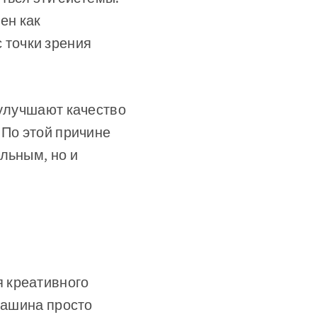
ен как
 точки зрения
 улучшают качество
 По этой причине
льным, но и
 креативного
машина просто