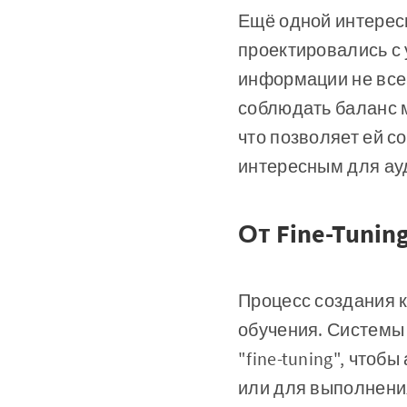
Ещё одной интересн
проектировались с
информации не все
соблюдать баланс м
что позволяет ей с
интересным для ау
От Fine-Tuni
Процесс создания 
обучения. Системы
"fine-tuning", что
или для выполнения