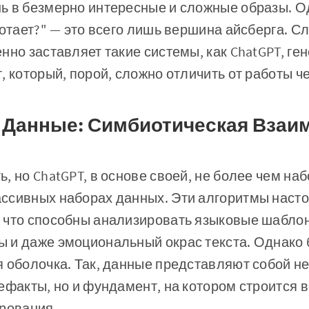
ь в безмерно интересные и сложные образы. О
ботает?" — это всего лишь вершина айсберга. С
нно заставляет такие системы, как ChatGPT, ге
, который, порой, сложно отличить от работы ч
 Данные: Симбиотическая Взаи
, но ChatGPT, в основе своей, не более чем на
ссивных наборах данных. Эти алгоритмы насто
 что способны анализировать языковые шаблон
 и даже эмоциональный окрас текста. Однако 
 оболочка. Так, данные представляют собой не
ефакты, но и фундамент, на котором строится 
ирования.