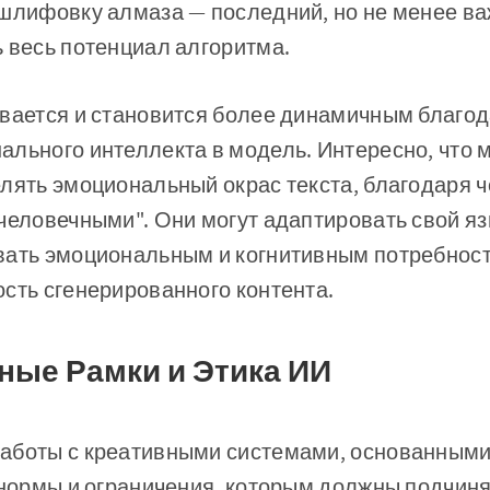
шлифовку алмаза — последний, но не менее ва
 весь потенциал алгоритма.
ивается и становится более динамичным благод
ального интеллекта в модель. Интересно, что 
лять эмоциональный окрас текста, благодаря ч
человечными". Они могут адаптировать свой язы
вать эмоциональным и когнитивным потребност
сть сгенерированного контента.
ные Рамки и Этика ИИ
аботы с креативными системами, основанными 
 нормы и ограничения, которым должны подчиня