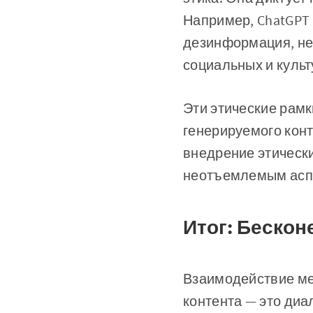
Например, ChatGPT 
дезинформация, не
социальных и культ
Эти этические рамк
генерируемого конт
внедрение этически
неотъемлемым аспе
Итог: Беско
Взаимодействие ме
контента — это диа