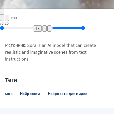
0:00
/
0:20
1×
Источник:
Sora is an AI model that can create
realistic and imaginative scenes from text
instructions
Теги
Sora
Нейросети
Нейросети для видео