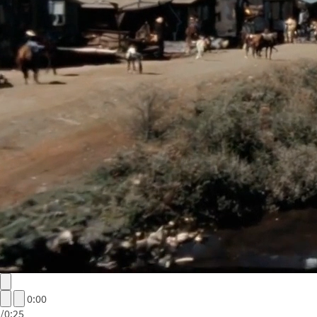
0:00
/
0:25