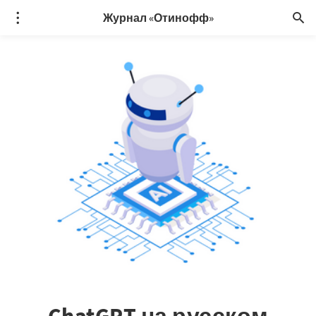
Журнал «Отинофф»