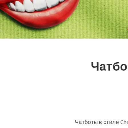
Чатбо
Чатботы в стиле C