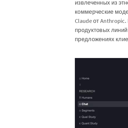
извлеченных из этн
коммерческие модел
Claude от Anthropi
продуктовых линий 
предложениях клие