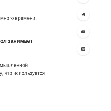
много времени,
бол занимает
вымышленной
, что используется