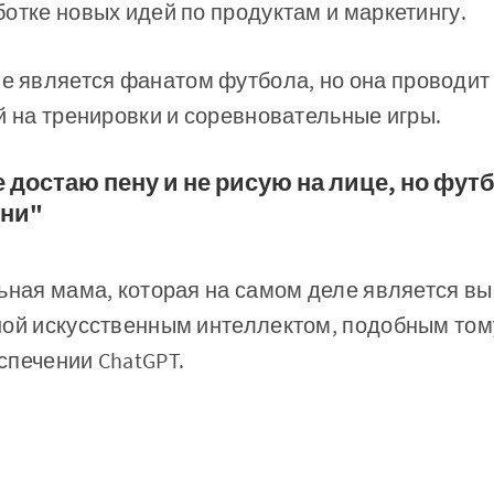
отке новых идей по продуктам и маркетингу.
является фанатом футбола, но она проводит 
й на тренировки и соревновательные игры.
 достаю пену и не рисую на лице, но фут
зни"
льная мама, которая на самом деле является 
ой искусственным интеллектом, подобным тому
спечении ChatGPT.