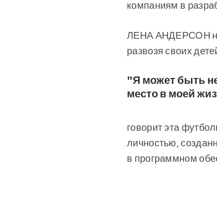
компаниям в разраб
ЛЕНА АНДЕРСОН не 
развозя своих дете
"Я может быть не
место в моей жи
говорит эта футбо
личностью, созданн
в программном обе