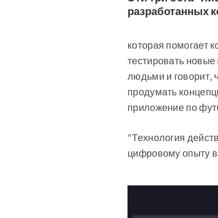
разработанных к
которая помогает ко
тестировать новые 
людьми и говорит, 
продумать концепци
приложение по фут
"Технология действ
цифровому опыту в 