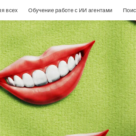
ля всех
Обучение работе с ИИ агентами
Поис