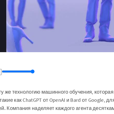
 ту же технологию машинного обучения, которая
акие как ChatGPT от OpenAI и Bard от Google, д
й. Компания наделяет каждого агента десяткам