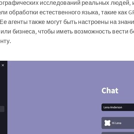
ографических исследований реальных людей, и
и обработки естественного языка, такие как GP
c. Ее агенты также могут быть настроены на зн
или бизнеса, чтобы иметь возможность вести б
нту.