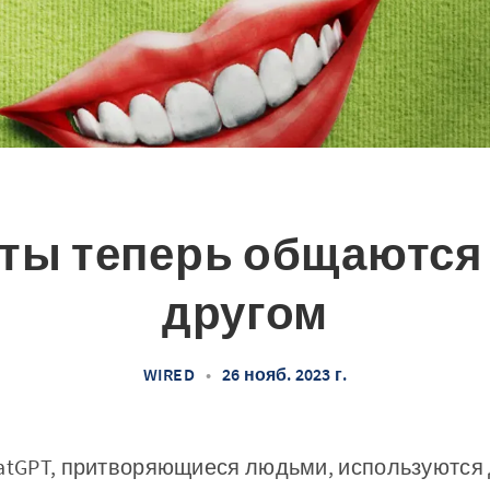
ты теперь общаются 
другом
WIRED
•
26 нояб. 2023 г.
hatGPT, притворяющиеся людьми, используются