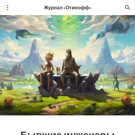
Журнал «Отинофф»