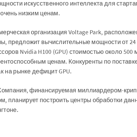
щности искусственного интеллекта для старта
очень низким ценам.
ерческая организация Voltage Park, расположен
ы, предложит вычислительные мощности от 24
соров Nvidia H100 (GPU) стоимостью около 500
рентоспособным ценам. Конкуренты по поставк
ак на рынке дефицит GPU.
Компания, финансируемая миллиардером-крип
, планирует построить центры обработки данн
гтоне.