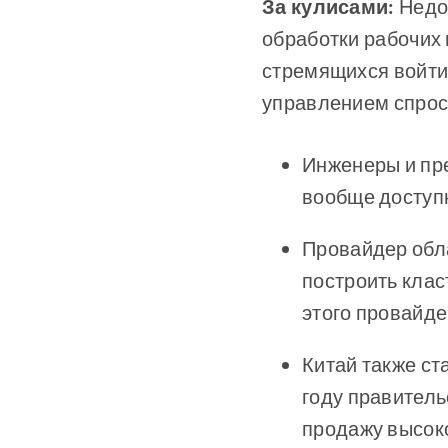
За кулисами:
Недо
обработки рабочих 
стремящихся войти 
управлением спрос
Инженеры и пре
вообще доступ
Провайдер обла
построить клас
этого провайде
Китай также ст
году правитель
продажу высок