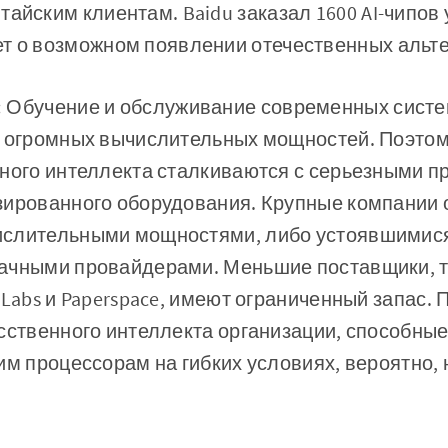
айским клиентам. Baidu заказал 1600 AI-чипов у
т о возможном появлении отечественных альт
:
Обучение и обслуживание современных систе
т огромных вычислительных мощностей. Поэтом
ного интеллекта сталкиваются с серьезными п
зированного оборудования. Крупные компании
ислительными мощностями, либо устоявшимис
ачными провайдерами. Меньшие поставщики, т
 Labs и Paperspace, имеют ограниченный запас. 
сственного интеллекта организации, способны
им процессорам на гибких условиях, вероятно, 