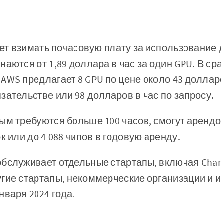
удет взимать почасовую плату за использование
наются от 1,89 доллара в час за один GPU. В с
AWS предлагает 8 GPU по цене около 43 долларо
зательстве или 98 долларов в час по запросу.
ым требуются больше 100 часов, смогут арендо
к или до 4 088 чипов в годовую аренду.
бслуживает отдельные стартапы, включая Charact
гие стартапы, некоммерческие организации и 
нваря 2024 года.