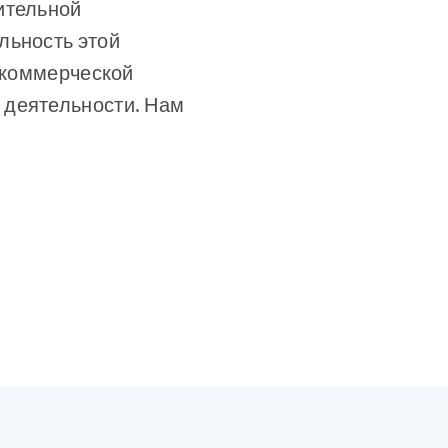
ительной
льность этой
некоммерческой
 деятельности. Нам