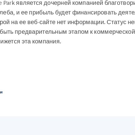
e Park является дочерней компанией благотвор
еба, и ее прибыль будет финансировать деяте
орой на ее веб-сайте нет информации. Статус 
 быть предварительным этапом к коммерческой
ижется эта компания.
ти