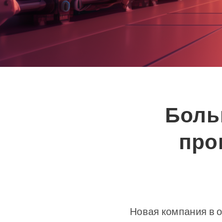
Боль
про
Новая компания в 