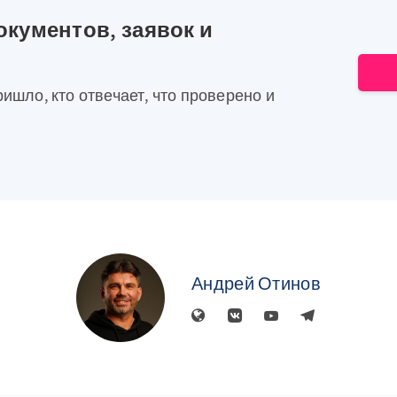
окументов, заявок и
ришло, кто отвечает, что проверено и
Андрей Отинов