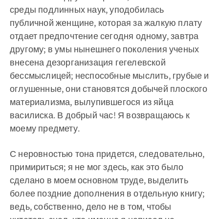
среды подлинных наук, уподобилась
публичной женщине, которая за жалкую плату
отдает предпочтение сегодня одному, завтра
другому; в умы нынешнего поколения ученых
внесена дезорганизация гегелевской
бессмыслицей; неспособные мыслить, грубые и
оглушенные, они становятся добычей плоского
материализма, вылупившегося из яйца
василиска. В добрый час! Я возвращаюсь к
моему предмету.
С неровностью тона придется, следовательно,
примириться; я не мог здесь, как это было
сделано в моем основном труде, выделить
более поздние дополнения в отдельную книгу;
ведь, собственно, дело не в том, чтобы