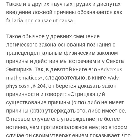
Также и в других научных трудах и диспутах
введение ложной причины обозначается как
fallacia non causae ut causa.
Такое обычное у древних смешение
логического закона основания познания с
трансцендентальным физическим законом
причины и действия мы встречаем и у Секста
Эмпирика. Так, в девятой книге его «Adversus
mathematicos», следовательно, в книге «Adv.
physicos» , § 204, он берется доказать закон
причинности и говорит: «Отрицающий
существование причины (αιτια) либо не имеет
причины (αιτια) утверждать это, либо имеет ее.
В первом случае его утверждение не более
истинно, чем противоположное ему; во втором
случае он своим утверждением показывает, что