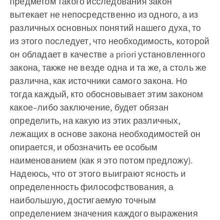
предметом такого исследования закон
вытекает не непосредственно из одного, а из
различных основных понятий нашего духа, то
из этого последует, что необходимость, которой
он обладает в качестве a priori установленного
закона, также не везде одна и та же, а столь же
различна, как источники самого закона. Но
тогда каждый, кто обосновывает этим законом
какое–либо заключение, будет обязан
определить, на какую из этих различных,
лежащих в основе закона необходимостей он
опирается, и обозначить ее особым
наименованием (как я это потом предложу).
Надеюсь, что от этого выиграют ясность и
определенность философствования, а
наибольшую, достигаемую точным
определением значения каждого выражения