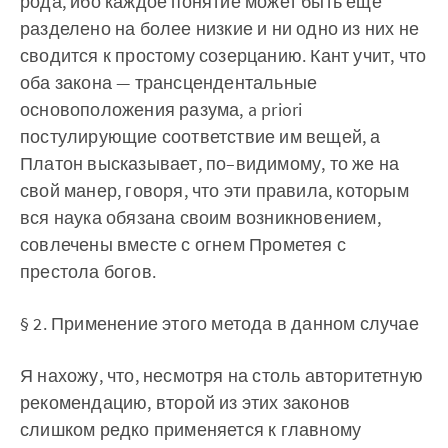
рода, ибо каждое понятие может быть еще
разделено на более низкие и ни одно из них не
сводится к простому созерцанию. Кант учит, что
оба закона — трансцендентальные
основоположения разума, a priori
постулирующие соответствие им вещей, а
Платон высказывает, по–видимому, то же на
свой манер, говоря, что эти правила, которым
вся наука обязана своим возникновением,
совлечены вместе с огнем Прометея с
престола богов.
§ 2. Применение этого метода в данном случае
Я нахожу, что, несмотря на столь авторитетную
рекомендацию, второй из этих законов
слишком редко применяется к главному