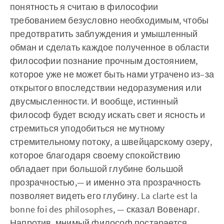
понятность я считаю в философии
требованием безусловно необходимым, чтобы
предотвратить заблуждения и умышленный
обман и сделать каждое полученное в области
философии познание прочным достоянием,
которое уже не может быть нами утрачено из–за
открытого впоследствии недоразумения или
двусмысленности. И вообще, истинный
философ будет всюду искать свет и ясность и
стремиться уподобиться не мутному
стремительному потоку, а швейцарскому озеру,
которое благодаря своему спокойствию
обладает при большой глубине большой
прозрачностью,— и именно эта прозрачность
позволяет видеть его глубину. La clarte est la
bonne foi des philosophes, — сказал Вовенарг.
Напротив, мнимый философ постарается