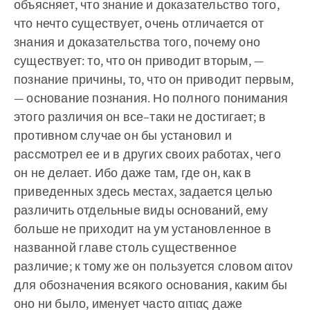
объясняет, что знание и доказательство того,
что нечто существует, очень отличается от
знания и доказательства того, почему оно
существует: то, что он приводит вторым, —
познание причины, то, что он приводит первым,
— основание познания. Но полного понимания
этого различия он все–таки не достигает; в
противном случае он бы установил и
рассмотрел ее и в других своих работах, чего
он не делает. Ибо даже там, где он, как в
приведенных здесь местах, задается целью
различить отдельные виды оснований, ему
больше не приходит на ум установленное в
названной главе столь существенное
различие; к тому же он пользуется словом αιτον
для обозначения всякого основания, каким бы
оно ни было, именует часто αιτιας даже