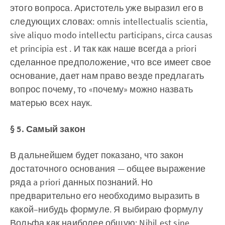
этого вопроса. Аристотель уже выразил его в
следующих словах: omnis intellectualis scientia,
sive aliquo modo intellectu participans, circa causas
et principia est . И так как наше всегда a priori
сделанное предположение, что все имеет свое
основание, дает нам право везде предлагать
вопрос почему, то «почему» можно назвать
матерью всех наук.
§ 5. Самый закон
В дальнейшем будет показано, что закон
достаточного основания — общее выражение
ряда a priori данных познаний. Но
предварительно его необходимо выразить в
какой–нибудь формуле. Я выбираю формулу
Вольфа как наиболее общую: Nihil est sine