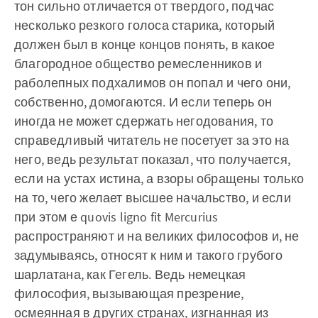
тон сильно отличается от твердого, подчас
несколько резкого голоса старика, который
должен был в конце концов понять, в какое
благородное общество ремесленников и
раболепных подхалимов он попал и чего они,
собственно, домогаются. И если теперь он
иногда не может сдержать негодования, то
справедливый читатель не посетует за это на
него, ведь результат показал, что получается,
если на устах истина, а взоры обращены только
на то, чего желает высшее начальство, и если
при этом е quovis ligno fit Mercurius
распространяют и на великих философов и, не
задумываясь, относят к ним и такого грубого
шарлатана, как Гегель. Ведь немецкая
философия, вызывающая презрение,
осмеянная в других странах, изгнанная из