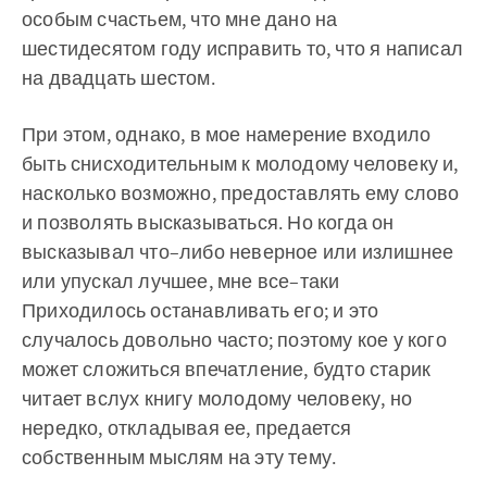
особым счастьем, что мне дано на
шестидесятом году исправить то, что я написал
на двадцать шестом.
При этом, однако, в мое намерение входило
быть снисходительным к молодому человеку и,
насколько возможно, предоставлять ему слово
и позволять высказываться. Но когда он
высказывал что–либо неверное или излишнее
или упускал лучшее, мне все–таки
Приходилось останавливать его; и это
случалось довольно часто; поэтому кое у кого
может сложиться впечатление, будто старик
читает вслух книгу молодому человеку, но
нередко, откладывая ее, предается
собственным мыслям на эту тему.