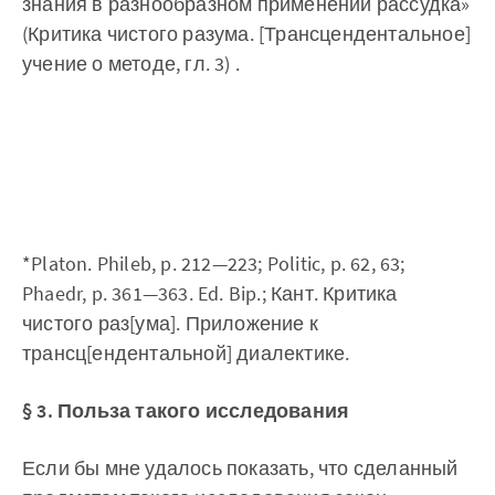
знания в разнообразном применении рассудка»
(Критика чистого разума. [Трансцендентальное]
учение о методе, гл. 3) .
*Platon. Phileb, p. 212—223; Politic, p. 62, 63;
Phaedr, p. 361—363. Ed. Bip.; Кант. Критика
чистого раз[ума]. Приложение к
трансц[ендентальной] диалектике.
§ 3. Польза такого исследования
Если бы мне удалось показать, что сделанный