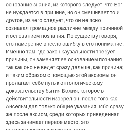
основание знания, из которого следует, что Бог
не нуждается в причине, но он смешивает то и
другое, из чего следует, что он не ясно
сознавал громадное различие между причиной
и основанием познания. По существу говоря,
его намерение внесло ошибку в его понимание.
Именно там, где закон каузальности требует
причины, он заменяет ее основанием познания,
так как оно не ведет сразу дальше, как причина;
и таким образом с помощью этой аксиомы он
пролагает себе путь к онтологическому
доказательству бытия Божия, которое в
действительности изобрел он, после того как
Ансельм дал только общие указания. Ибо сразу
же после аксиом, среди которых приведенная
здесь занимает первое место, это
онтологическое доказательство