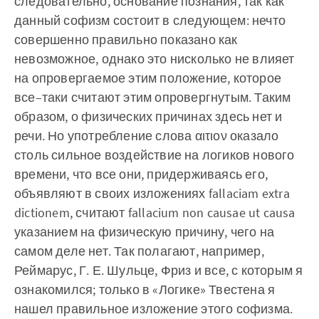
следовательно, основание познания, так как
данный софизм состоит в следующем: нечто
совершенно правильно показано как
невозможное, однако это нисколько не влияет
на опровергаемое этим положение, которое
все–таки считают этим опровергнутым. Таким
образом, о физических причинах здесь нет и
речи. Но употребление слова αιτιον оказало
столь сильное воздействие на логиков нового
времени, что все они, придерживаясь его,
объявляют в своих изложениях fallaciam extra
dictionem, считают fallacium non causae ut causa
указанием на физическую причину, чего на
самом деле нет. Так полагают, например,
Реймарус, Г. Е. Шульце, Фриз и все, с которым я
ознакомился; только в «Логике» Твестена я
нашел правильное изложение этого софизма.