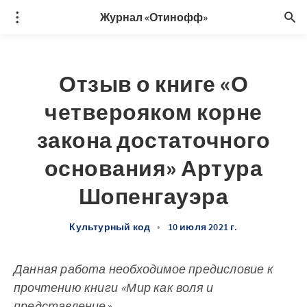
Журнал «Отинофф»
Отзыв о книге «О
четверояком корне
закона достаточного
основания» Артура
Шопенгауэра
Культурный код
•
10 июля 2021 г.
Данная работа необходимое предисловие к
прочтению книги «Мир как воля и
представление»