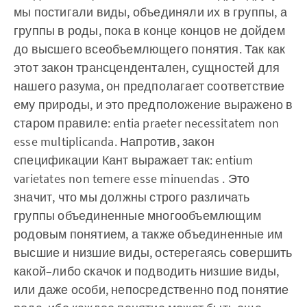
мы постигали виды, объединяли их в группы, а
группы в роды, пока в конце концов не дойдем
до высшего всеобъемлющего понятия. Так как
этот закон трансцендентален, сущностей для
нашего разума, он предполагает соответствие
ему природы, и это предположение выражено в
старом правиле: entia praeter necessitatem non
esse multiplicanda. Напротив, закон
спецификации Кант выражает так: entium
varietates non temere esse minuendas . Это
значит, что мы должны строго различать
группы объединенные многообъемлющим
родовым понятием, а также объединенные им
высшие и низшие виды, остерегаясь совершить
какой–либо скачок и подводить низшие виды,
или даже особи, непосредственно под понятие