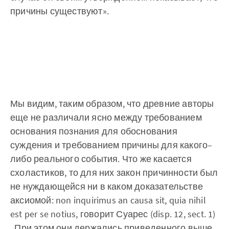
причины существуют».
Мы видим, таким образом, что древние авторы
еще не различали ясно между требованием
основания познания для обоснования
суждения и требованием причины для какого–
либо реального события. Что же касается
схоластиков, то для них закон причинности был
не нуждающейся ни в каком доказательстве
аксиомой: non inquirimus an causa sit, quia nihil
est per se notius, говорит Суарес (disp. 12, sect. 1)
. При этом они держались приведенного выше