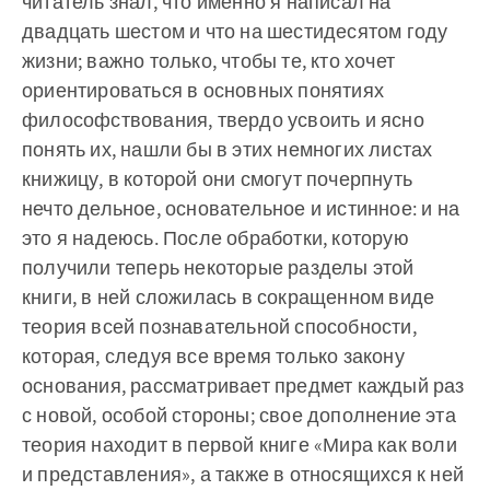
читатель знал, что именно я написал на
двадцать шестом и что на шестидесятом году
жизни; важно только, чтобы те, кто хочет
ориентироваться в основных понятиях
философствования, твердо усвоить и ясно
понять их, нашли бы в этих немногих листах
книжицу, в которой они смогут почерпнуть
нечто дельное, основательное и истинное: и на
это я надеюсь. После обработки, которую
получили теперь некоторые разделы этой
книги, в ней сложилась в сокращенном виде
теория всей познавательной способности,
которая, следуя все время только закону
основания, рассматривает предмет каждый раз
с новой, особой стороны; свое дополнение эта
теория находит в первой книге «Мира как воли
и представления», а также в относящихся к ней