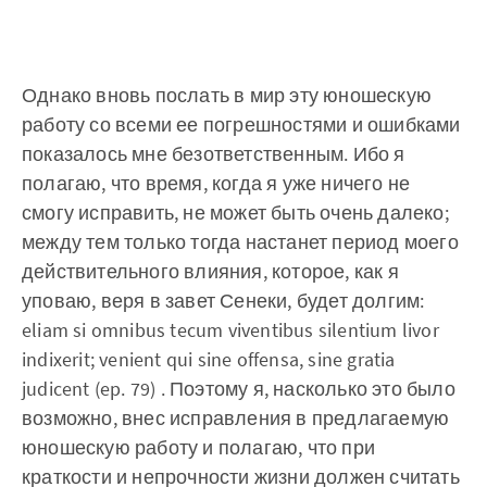
Однако вновь послать в мир эту юношескую
работу со всеми ее погрешностями и ошибками
показалось мне безответственным. Ибо я
полагаю, что время, когда я уже ничего не
смогу исправить, не может быть очень далеко;
между тем только тогда настанет период моего
действительного влияния, которое, как я
уповаю, веря в завет Сенеки, будет долгим:
eliam si omnibus tecum viventibus silentium livor
indixerit; venient qui sine offensa, sine gratia
judicent (ep. 79) . Поэтому я, насколько это было
возможно, внес исправления в предлагаемую
юношескую работу и полагаю, что при
краткости и непрочности жизни должен считать