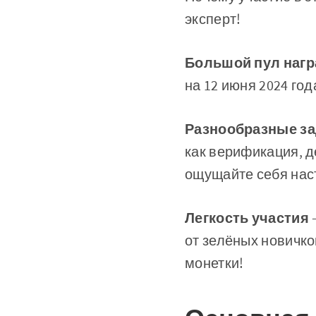
эксперт!
Большой пул нагр
на 12 июня 2024 год
Разнообразные з
как верификация, 
ощущайте себя нас
Легкость участия
от зелёных новичко
монетки!