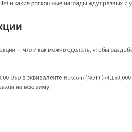
allet и какие роскошные награды ждут резвых и 
кции
кции — что и как можно сделать, чтобы раздо
000 USD в эквиваленте Notcoin (NOT) (≈4,150,000
ехов на всю зиму!