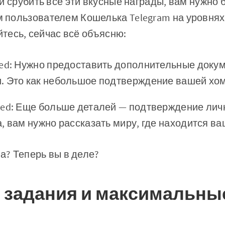
и срубить все эти вкусные награды, вам нужно 
пользователем Кошелька Telegram на уровнях 
йтесь, сейчас всё объясню:
ded: Нужно предоставить дополнительные доку
. Это как небольшое подтверждение вашей хо
ced: Еще больше деталей — подтверждение лич
, вам нужно рассказать миру, где находится в
да? Теперь вы в деле?
 задания и максимальны