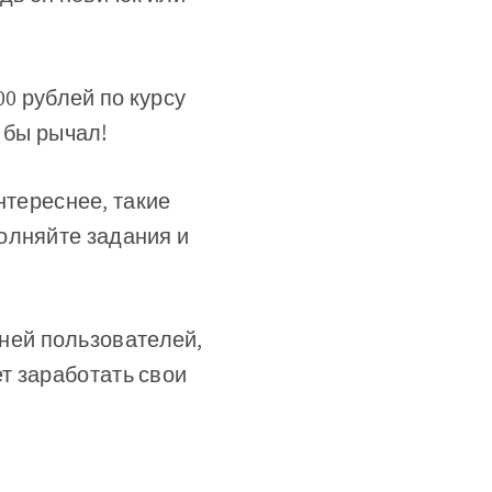
00 рублей по курсу
ю бы рычал!
нтереснее, такие
олняйте задания и
ней пользователей,
т заработать свои