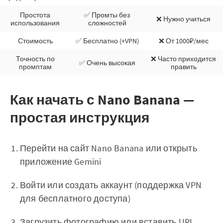
Простота
✅ Промты без
❌ Нужно учиться
использования
сложностей
Стоимость
✅ Бесплатно (+VPN)
❌ От 1000₽/мес
Точность по
❌ Часто приходится
✅ Очень высокая
промптам
править
Как начать с Nano Banana —
простая инструкция
Перейти на сайт Nano Banana или открыть
приложение Gemini
Войти или создать аккаунт (поддержка VPN
для бесплатного доступа)
Загрузить фотографию или вставить URL