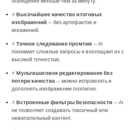
освещение меньше чем за минуту.
⚡
Высочайшее качество итоговых
изображений
— без артефактов и
искажений.
⚡
Точное следование промтам
— AI
понимает сложные запросы и воплощает их с
высокой точностью.
⚡
Мультишаговое редактирование без
потери качества
— можно исправлять и
дополнять изображение поэтапно.
⚡
Встроенные фильтры безопасности
— AI
не позволяет создавать токсичный или
нежелательный контент.