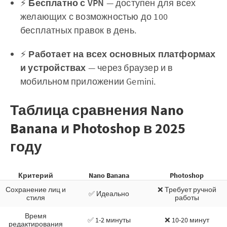
⚡
Бесплатно с VPN
— доступен для всех
желающих с возможностью до 100
бесплатных правок в день.
⚡
Работает на всех основных платформах
и устройствах
— через браузер и в
мобильном приложении Gemini.
Таблица сравнения Nano
Banana и Photoshop в 2025
году
Критерий
Nano Banana
Photoshop
Сохранение лиц и
❌ Требует ручной
✅ Идеально
стиля
работы
Время
✅ 1-2 минуты
❌ 10-20 минут
редактирования