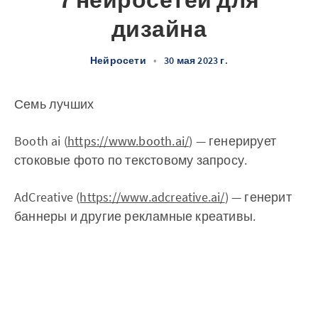
7 нейросетей для
дизайна
Нейросети
•
30 мая 2023 г.
Семь лучших
Booth ai (
https://www.booth.ai/
) — генерирует
стоковые фото по текстовому запросу.‌‌
AdCreative (
https://www.adcreative.ai/
) — генерит
баннеры и другие рекламные креативы.‌‌