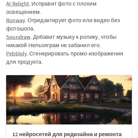
AI Relight
. Исправит фото с плохим
освещением.
Runway
. Отредактирует фото или видео без
фотошопа.
Soundraw
. Добавит музыку к ролику, чтобы
никакой Нельзяграм не забанил его.
Pebblely
. Сгенерировать промо-изображения
для продукта.
12 нейросетей для редизайна и ремонта