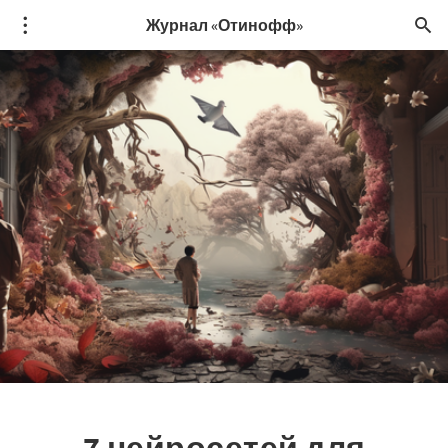
Журнал «Отинофф»