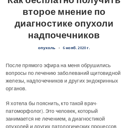
Как бесплатно получить
второе мнение по
диагностике опухоли
надпочечников
опухоль
•
6 нояб. 2020 г.
После прямого эфира на меня обрушились
вопросы по лечению заболеваний щитовидной
железы, надпочечников и других эндокринных
органов.
Я хотела бы пояснить, кто такой врач-
патоморфолог). Это человек, который
занимается не лечением, а диагностикой
опухолей и других патологических процессов