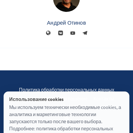
Андрей Отинов
Политика обработки персональных данных
Пользовательское соглашение
Контакты
Использование cookies
Настройки cookies
Мы используем технически необходимые cookies, а
аналитика и маркетинговые технологии
запускаются только после вашего выбора.
Подробнее:
политика обработки персональных
Журнал «Отинофф» © 2026