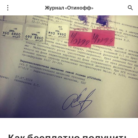
Журнал «Отинофф»