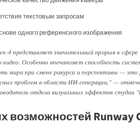
етствия текстовым запросам
основе одного референсного изображения
Gen-4 представляет значительный прорыв в сфере
о видео. Особенно впечатляет способность сист
сть мира при смене ракурса и перспективы — это
жных проблем в области ИИ-генерации," — отмеч
ководитель отдела визуальных эффектов студии "
х возможностей Runway G