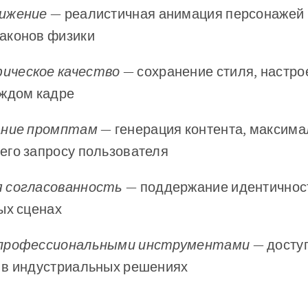
вижение
— реалистичная анимация персонажей 
аконов физики
ическое качество
— сохранение стиля, настро
аждом кадре
ание промптам
— генерация контента, максима
его запросу пользователя
 согласованность
— поддержание идентичнос
ых сценах
 профессиональными инструментами
— доступ
 в индустриальных решениях