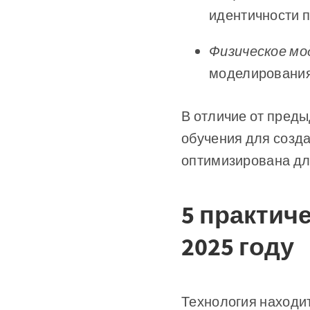
идентичности 
Физическое мо
моделирования
В отличие от преды
обучения для созд
оптимизирована дл
5 практич
2025 году
Технология находи