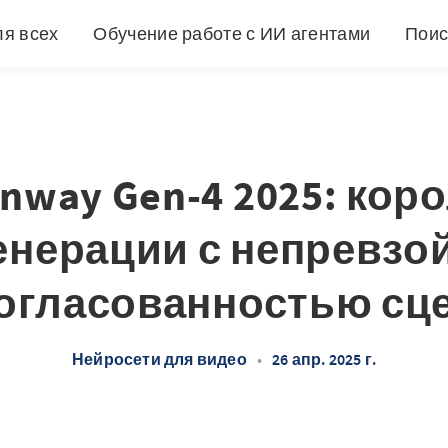
ля всех
Обучение работе с ИИ агентами
Поис
nway Gen-4 2025: кор
енерации с непревзо
огласованностью сц
Нейросети для видео
•
26 апр. 2025 г.