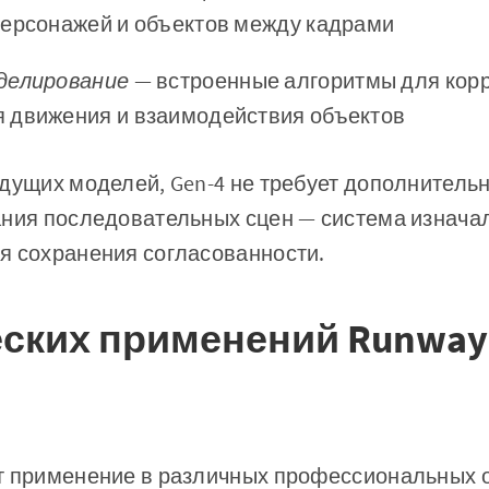
персонажей и объектов между кадрами
делирование
— встроенные алгоритмы для корр
 движения и взаимодействия объектов
дущих моделей, Gen-4 не требует дополнитель
ания последовательных сцен — система изнача
я сохранения согласованности.
еских применений Runway 
т применение в различных профессиональных о