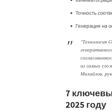
Точность соотв
Генерация на 
"Технология 
генеративног
согласованно
из самых сло
Михайлов, ру
7 ключевы
2025 году