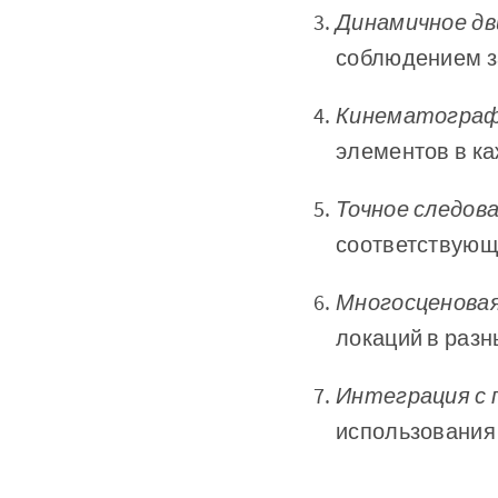
Динамичное д
соблюдением з
Кинематограф
элементов в к
Точное следов
соответствующ
Многосценовая
локаций в разн
Интеграция с
использования