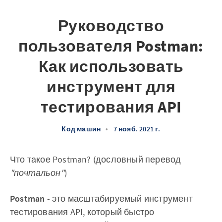
Руководство
пользователя Postman:
Как использовать
инструмент для
тестирования API
Код машин
•
7 нояб. 2021 г.
Что такое Postman? (дословный перевод
"почтальон"
)
Postman
- это масштабируемый инструмент
тестирования API, который быстро