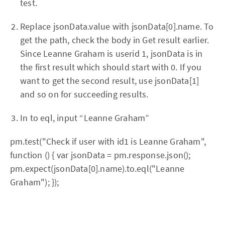
test.
Replace jsonData.value with jsonData[0].name. To
get the path, check the body in Get result earlier.
Since Leanne Graham is userid 1, jsonData is in
the first result which should start with 0. If you
want to get the second result, use jsonData[1]
and so on for succeeding results.
In to eql, input “Leanne Graham”
pm.test("Check if user with id1 is Leanne Graham",
function () { var jsonData = pm.response.json();
pm.expect(jsonData[0].name).to.eql("Leanne
Graham"); });