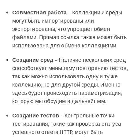
Совместная работа
– Коллекции и среды
могут быть импортированы или
экспортированы, что упрощает обмен
файлами. Прямая ссылка также может быть
использована для обмена коллекциями.
Создание сред
– Наличие нескольких сред
способствует меньшему повторению тестов,
так как можно использовать одну и ту же
коллекцию, но для другой среды. Именно
здесь будет происходить параметризация,
которую мы обсудим в дальнейшем.
Создание тестов
– Контрольные точки
тестирования, такие как проверка статуса
успешного ответа HTTP, могут быть