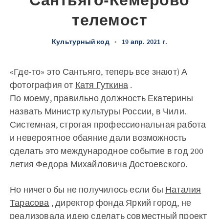
Сантьяго-Кемерово
телемост
Культурный код
•
19 апр. 2021 г.
«Где-то» это Сантьяго, теперь все знают) А
фотография от
Катя Гуткина
.
По моему, правильно должность Екатерины
назвать Министр культуры России, в Чили.
Системная, строгая профессиональная работа
и невероятное обаяние дали возможность
сделать это международное событие в год 200
летия Федора Михайловича Достоевского.
Но ничего бы не получилось если бы
Наталия
Тарасова
, директор фонда Яркий город, не
реализовала идею сделать совместный проект