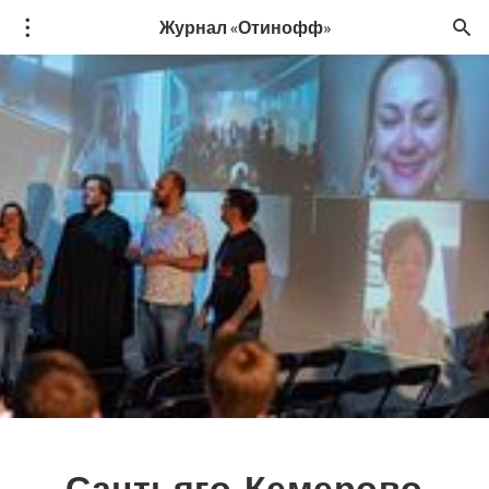
Журнал «Отинофф»