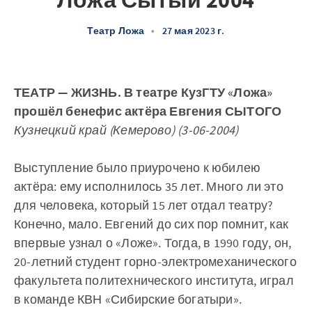
Ложа Сытый 2004
Театр Ложа
•
27 мая 2023 г.
ТЕАТР — ЖИЗНЬ. В театре КузГТУ «Ложа»
прошёл бенефис актёра Евгения СЫТОГО
Кузнецкий край (Кемерово) (3-06-2004)
Выступление было приурочено к юбилею
актёра: ему исполнилось 35 лет. Много ли это
для человека, который 15 лет отдал театру?
Конечно, мало. Евгений до сих пор помнит, как
впервые узнал о «Ложе». Тогда, в 1990 году, он,
20-летний студент горно-электромеханического
факультета политехнического института, играл
в команде КВН «Сибирские богатыри».