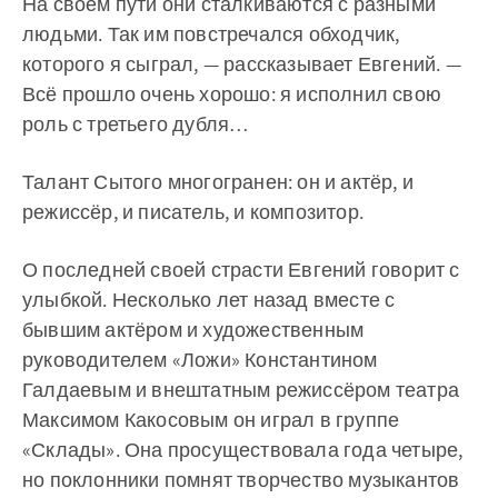
На своём пути они сталкиваются с разными
людьми. Так им повстречался обходчик,
которого я сыграл, — рассказывает Евгений. —
Всё прошло очень хорошо: я исполнил свою
роль с третьего дубля…
Талант Сытого многогранен: он и актёр, и
режиссёр, и писатель, и композитор.
О последней своей страсти Евгений говорит с
улыбкой. Несколько лет назад вместе с
бывшим актёром и художественным
руководителем «Ложи» Константином
Галдаевым и внештатным режиссёром театра
Максимом Какосовым он играл в группе
«Склады». Она просуществовала года четыре,
но поклонники помнят творчество музыкантов