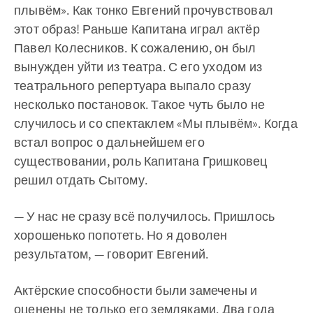
плывём». Как тонко Евгений прочувствовал
этот образ! Раньше Капитана играл актёр
Павел Колесников. К сожалению, он был
вынужден уйти из театра. С его уходом из
театрального репертуара выпало сразу
несколько постановок. Такое чуть было не
случилось и со спектаклем «Мы плывём». Когда
встал вопрос о дальнейшем его
существовании, роль Капитана Гришковец
решил отдать Сытому.
— У нас не сразу всё получилось. Пришлось
хорошенько попотеть. Но я доволен
результатом, — говорит Евгений.
Актёрские способности были замечены и
оценены не только его земляками. Два года