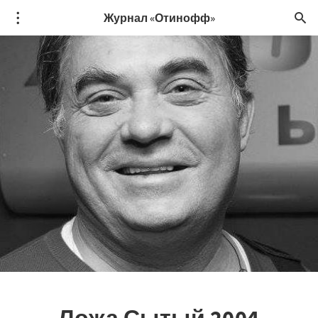
Журнал «Отинофф»