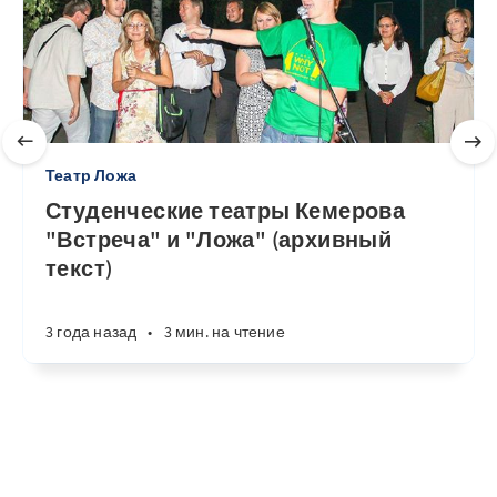
Театр Ложа
Студенческие театры Кемерова
"Встреча" и "Ложа" (архивный
текст)
3 года назад
•
3 мин. на чтение