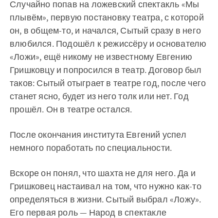
Случайно попав на ложевский спектакль «Мы
плывём», первую постановку театра, с которой
он, в общем-то, и начался, Сытый сразу в него
влюбился. Подошёл к режиссёру и основателю
«Ложи», ещё никому не известному Евгению
Гришковцу и попросился в театр. Договор был
таков: Сытый отыграет в театре год, после чего
станет ясно, будет из него толк или нет. Год
прошёл. Он в театре остался.
После окончания института Евгений успел
немного поработать по специальности.
Вскоре он понял, что шахта не для него. Да и
Гришковец настаивал на том, что нужно как-то
определяться в жизни. Сытый выбрал «Ложу».
Его первая роль — Народ в спектакле