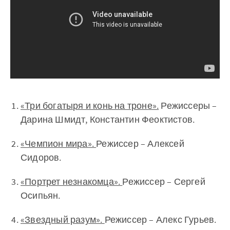
«Три богатыря и конь на троне».
Режиссеры –
Дарина Шмидт, Константин Феоктистов.
«Чемпион мира».
Режиссер – Алексей
Сидоров.
«Портрет незнакомца».
Режиссер – Сергей
Осипьян.
«Звездный разум».
Режиссер – Алекс Гурьев.