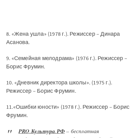
8. «Жена ушла» (1978 г.). Режиссер – Динара
Асанова.
9. «Семейная мелодрама» (1976 г.). Режиссер –
Борис Фрумин.
10. «Дневник директора школы». (1975 г.).
Режиссер – Борис Фрумин.
11.«Ошибки юности» (1978 г.). Режиссер – Борис
Фрумин.
PRO
.
Культура
.
РФ
– бесплатная