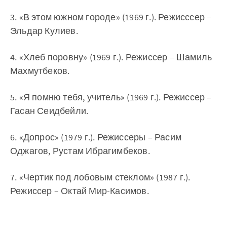
3. «В этом южном городе» (1969 г.). Режисссер –
Эльдар Кулиев.
4. «Хлеб поровну» (1969 г.). Режиссер – Шамиль
Махмутбеков.
5. «Я помню тебя, учитель» (1969 г.). Режиссер –
Гасан Сеидбейли.
6. «Допрос» (1979 г.). Режиссеры – Расим
Оджагов, Рустам Ибрагимбеков.
7. «Чертик под лобовым стеклом» (1987 г.).
Режиссер – Октай Мир-Касимов.