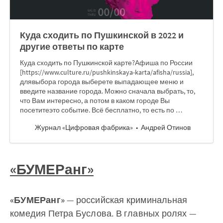
Куда сходить по Пушкинской в 2022 и
другие ответы по карте
Куда сходить по Пушкинской карте?Афиша по России
[https://www.culture.ru/pushkinskaya-karta/afisha/russia],
длявыбора города выберете выпадающее меню и
введите название города. Можно сначала выбрать, то,
что Вам интересно, а потом в каком городе Вы
посетитеэто событие. Всё бесплатно, то есть по …
Журнал «Цифровая фабрика»
Андрей Отинов
«
БУМЕРанг
»
«БУМЕРанг»
— российская криминальная
комедия Петра Буслова. В главных ролях —