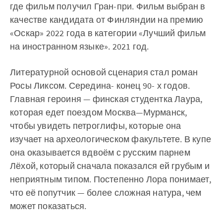
где фильм получил Гран-при. Фильм выбран в
качестве кандидата от Финляндии на премию
«Оскар» 2022 года в категории «Лучший фильм
на иностранном языке». 2021 год.
Литературной основой сценария стал роман
Росы Ликсом. Середина- конец 90- х годов.
Главная героиня — финская студентка Лаура,
которая едет поездом Москва—Мурманск,
чтобы увидеть петроглифы, которые она
изучает на археологическом факультете. В купе
она оказывается вдвоём с русским парнем
Лёхой, который сначала показался ей грубым и
неприятным типом. Постепенно Лора понимает,
что её попутчик — более сложная натура, чем
может показаться.