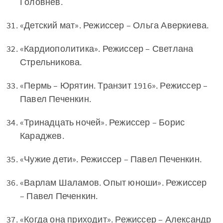
Головнев.
«Детский мат». Режиссер – Ольга Аверкиева.
«Кардиополитика». Режиссер – Светлана
Стрельникова.
«Пермь – Юрятин. Транзит 1916». Режиссер –
Павел Печенкин.
«Тринадцать ночей». Режиссер – Борис
Караджев.
«Чужие дети». Режиссер – Павел Печенкин.
«Варлам Шаламов. Опыт юноши». Режиссер
– Павел Печенкин.
«Когда она приходит». Режиссер – Александр