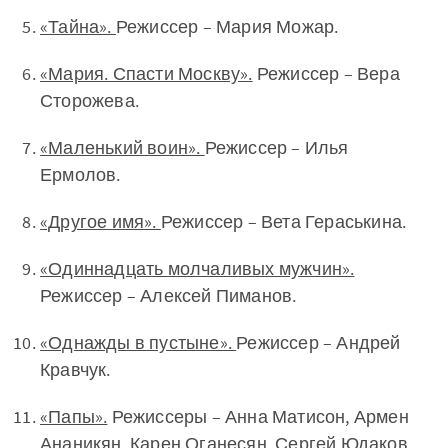
«Тайна».
Режиссер – Мария Можар.
«Мария. Спасти Москву».
Режиссер – Вера
Сторожева.
«Маленький воин».
Режиссер – Илья
Ермолов.
«Другое имя».
Режиссер – Вета Гераськина.
«Одиннадцать молчаливых мужчин».
Режиссер – Алексей Пиманов.
«Однажды в пустыне».
Режиссер – Андрей
Кравчук.
«Папы».
Режиссеры – Анна Матисон, Армен
Ананикян, Карен Оганесян, Сергей Юдаков,