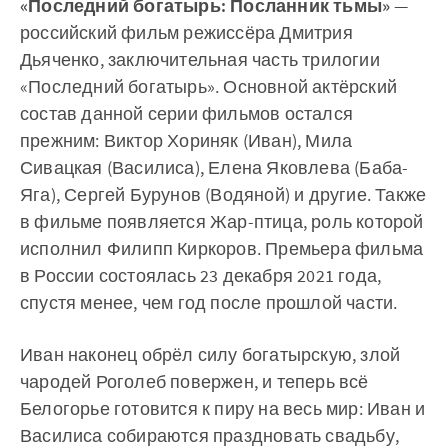
«Последний богатырь: Посланник тьмы»
—
российский фильм режиссёра Дмитрия
Дьяченко, заключительная часть трилогии
«Последний богатырь». Основной актёрский
состав данной серии фильмов остался
прежним: Виктор Хориняк (Иван), Мила
Сивацкая (Василиса), Елена Яковлева (Баба-
Яга), Сергей Бурунов (Водяной) и другие. Также
в фильме появляется Жар-птица, роль которой
исполнил Филипп Киркоров. Премьера фильма
в России состоялась 23 декабря 2021 года,
спустя менее, чем год после прошлой части.
Иван наконец обрёл силу богатырскую, злой
чародей Роголеб повержен, и теперь всё
Белогорье готовится к пиру на весь мир: Иван и
Василиса собираются праздновать свадьбу,