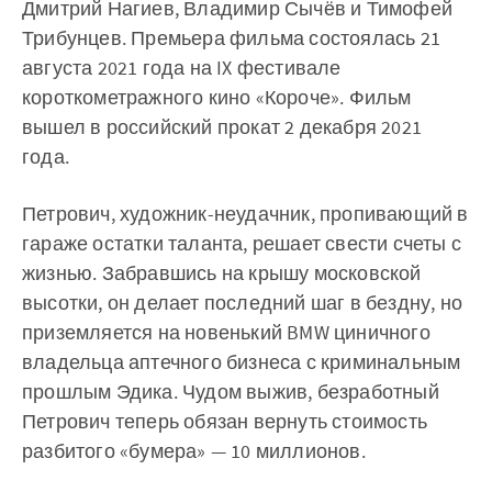
Дмитрий Нагиев, Владимир Сычёв и Тимофей
Трибунцев. Премьера фильма состоялась 21
августа 2021 года на IX фестивале
короткометражного кино «Короче». Фильм
вышел в российский прокат 2 декабря 2021
года.
Петрович, художник-неудачник, пропивающий в
гараже остатки таланта, решает свести счеты с
жизнью. Забравшись на крышу московской
высотки, он делает последний шаг в бездну, но
приземляется на новенький BMW циничного
владельца аптечного бизнеса с криминальным
прошлым Эдика. Чудом выжив, безработный
Петрович теперь обязан вернуть стоимость
разбитого «бумера» — 10 миллионов.