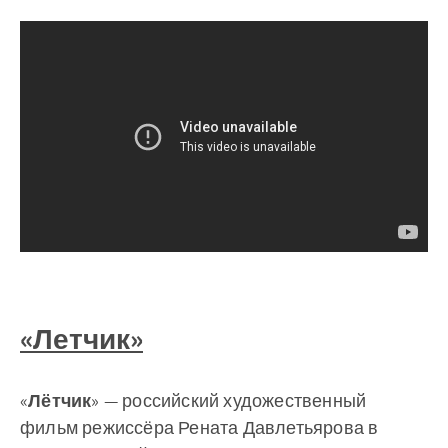
«Летчик»
«
Лётчик
» — российский художественный
фильм режиссёра Рената Давлетьярова в