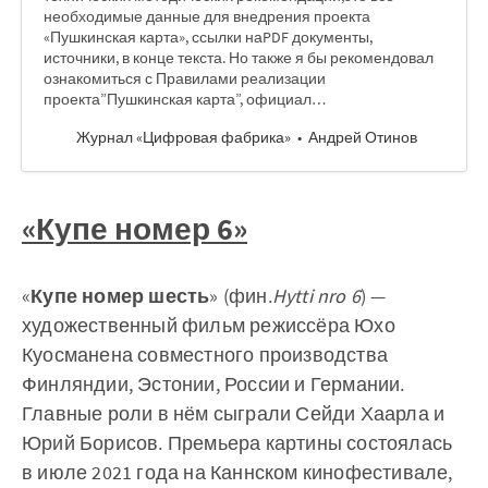
необходимые данные для внедрения проекта
«Пушкинская карта», ссылки наPDF документы,
источники, в конце текста. Но также я бы рекомендовал
ознакомиться с Правилами реализации
проекта”Пушкинская карта”, официал…
Журнал «Цифровая фабрика»
Андрей Отинов
«Купе номер 6»
«
Купе номер шесть
» (фин.
Hytti nro 6
) —
художественный фильм режиссёра Юхо
Куосманена совместного производства
Финляндии, Эстонии, России и Германии.
Главные роли в нём сыграли Сейди Хаарла и
Юрий Борисов. Премьера картины состоялась
в июле 2021 года на Каннском кинофестивале,