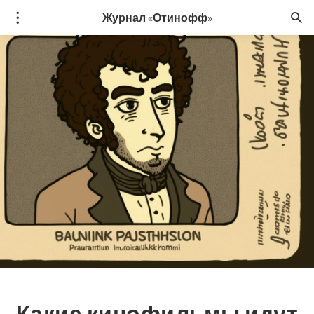
Журнал «Отинофф»