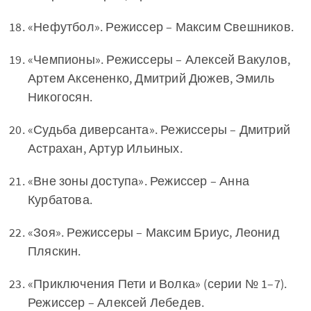
«Нефутбол». Режиссер – Максим Свешников.
«Чемпионы». Режиссеры – Алексей Вакулов,
Артем Аксененко, Дмитрий Дюжев, Эмиль
Никогосян.
«Судьба диверсанта». Режиссеры – Дмитрий
Астрахан, Артур Ильиных.
«Вне зоны доступа». Режиссер – Анна
Курбатова.
«Зоя». Режиссеры – Максим Бриус, Леонид
Пляскин.
«Приключения Пети и Волка» (серии № 1–7).
Режиссер – Алексей Лебедев.