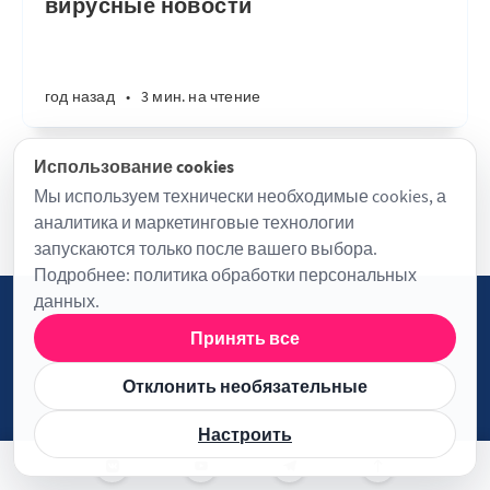
вирусные новости
год назад
•
3 мин. на чтение
Использование cookies
Мы используем технически необходимые cookies, а
аналитика и маркетинговые технологии
запускаются только после вашего выбора.
Подробнее:
политика обработки персональных
данных
.
Принять все
Политика обработки персональных данных
Пользовательское соглашение
Контакты
Отклонить необязательные
Настройки cookies
Настроить