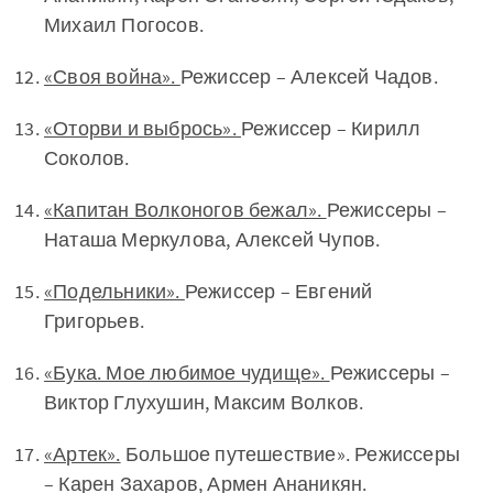
Михаил Погосов.
«Своя война».
Режиссер – Алексей Чадов.
«Оторви и выбрось».
Режиссер – Кирилл
Соколов.
«Капитан Волконогов бежал».
Режиссеры –
Наташа Меркулова, Алексей Чупов.
«Подельники».
Режиссер – Евгений
Григорьев.
«Бука. Мое любимое чудище».
Режиссеры –
Виктор Глухушин, Максим Волков.
«Артек».
Большое путешествие». Режиссеры
– Карен Захаров, Армен Ананикян.