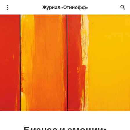
Журнал «Отинофф»