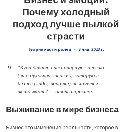
Бизнес и эмоции:
Почему холодный
подход лучше пылкой
страсти
Теория каст и ролей
•
3 янв. 2023 г.
"Куда девать пассионарную энергию
(это духовная энергия), которую в
бизнес (лиды, воронки) не хочется
вкладывать?" - опять спросили.
Выживание в мире бизнеса
Бизнес это изменение реальности, которое в